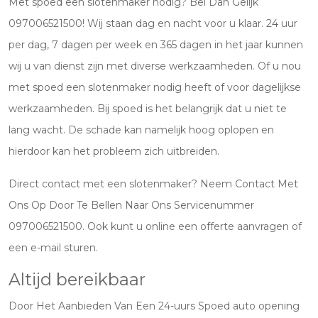
Met spoed een slotenmaker nodig? Bel Dan Gelijk
097006521500! Wij staan dag en nacht voor u klaar. 24 uur
per dag, 7 dagen per week en 365 dagen in het jaar kunnen
wij u van dienst zijn met diverse werkzaamheden. Of u nou
met spoed een slotenmaker nodig heeft of voor dagelijkse
werkzaamheden. Bij spoed is het belangrijk dat u niet te
lang wacht. De schade kan namelijk hoog oplopen en
hierdoor kan het probleem zich uitbreiden.
Direct contact met een slotenmaker? Neem Contact Met
Ons Op Door Te Bellen Naar Ons Servicenummer
097006521500. Ook kunt u online een offerte aanvragen of
een e-mail sturen.
Altijd bereikbaar
Door Het Aanbieden Van Een 24-uurs Spoed auto opening