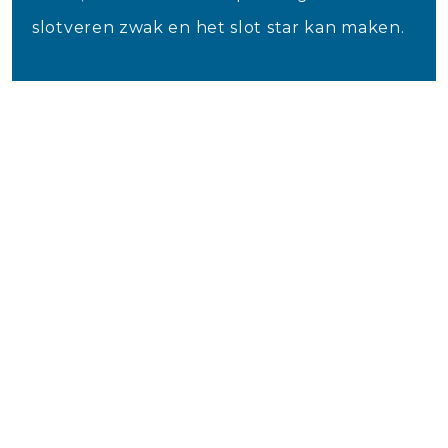
slotveren zwak en het slot star kan maken.