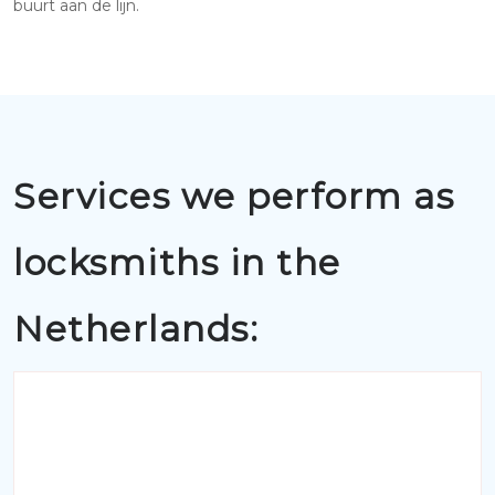
buurt aan de lijn.
Services we perform as
locksmiths in the
Netherlands: