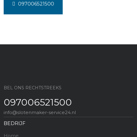
097006521500
BEL ONS RECHTSTREEKS
097006521500
info@slotenmaker-service24.nl
BEDRIJF
Home