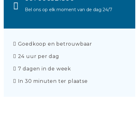
Bel ons op elk moment van de dag 24/7
Goedkoop en betrouwbaar
24 uur per dag
7 dagen in de week
In 30 minuten ter plaatse