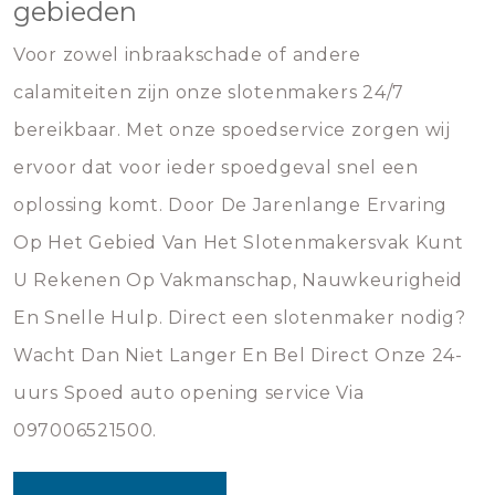
gebieden
Voor zowel inbraakschade of andere
calamiteiten zijn onze slotenmakers 24/7
bereikbaar. Met onze spoedservice zorgen wij
ervoor dat voor ieder spoedgeval snel een
oplossing komt. Door De Jarenlange Ervaring
Op Het Gebied Van Het Slotenmakersvak Kunt
U Rekenen Op Vakmanschap, Nauwkeurigheid
En Snelle Hulp. Direct een slotenmaker nodig?
Wacht Dan Niet Langer En Bel Direct Onze 24-
uurs Spoed auto opening service Via
097006521500.