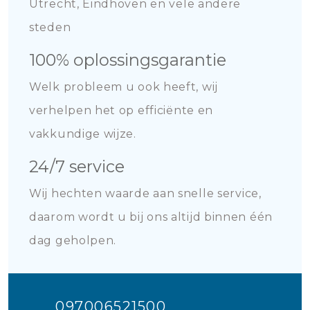
Utrecht, Eindhoven
en vele andere
steden
100% oplossingsgarantie
Welk probleem u ook heeft, wij
verhelpen het op
efficiënte en
vakkundige wijze.
24/7 service
Wij hechten waarde aan snelle service,
daarom wordt u bij ons altijd binnen één
dag geholpen.
097006521500