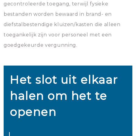
gecontroleerde toegang, terwijl fysieke
bestanden worden bewaard in brand- en
diefstalbestendige kluizen/kasten die alleen
toegankelijk zijn voor personeel met een
goedgekeurde vergunning.
Het slot uit elkaar
halen om het te
openen