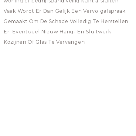
woning of bedrijfspand veilig kunt afsluiten.
Vaak Wordt Er Dan Gelijk Een Vervolgafspraak
Gemaakt Om De Schade Volledig Te Herstellen
En Eventueel Nieuw Hang- En Sluitwerk,
Kozijnen Of Glas Te Vervangen.