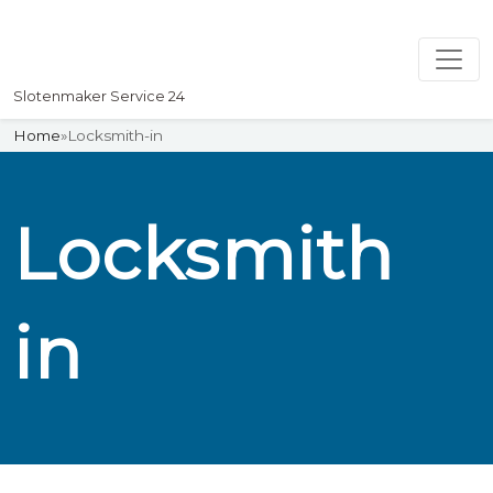
Slotenmaker Service 24
Home
»
Locksmith-in
Locksmith
in