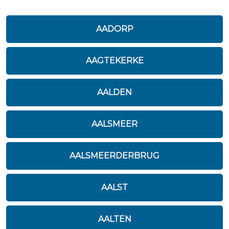
AADORP
AAGTEKERKE
AALDEN
AALSMEER
AALSMEERDERBRUG
AALST
AALTEN