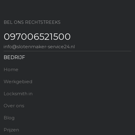
BEL ONS RECHTSTREEKS
097006521500
info@slotenmaker-service24.nl
BEDRIJF
Home
Werkgebied
Locksmith in
Over ons
Blog
Prijzen