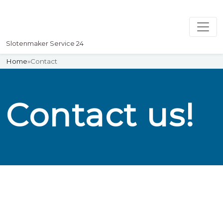
Slotenmaker Service 24
Home
»
Contact
Contact us!