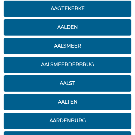
AAGTEKERKE
AALDEN
AALSMEER
AALSMEERDERBRUG
AALST
AALTEN
AARDENBURG