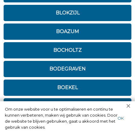
BLOKZIJL
BOAZUM
BOCHOLTZ
BODEGRAVEN
BOEKEL
BOELENSLAAN
Om onze website voor u te optimaliseren en continu te
kunnen verbeteren, maken wij gebruik van cookies. Door
ОК
de website te blijven gebruiken, gaat u akkoord met het
BOER
gebruik van cookies.