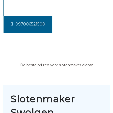
Swolgen
097006521500
De beste prijzen voor slotenmaker dienst
Slotenmaker
Swolgen