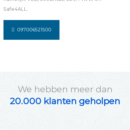
Safe4ALL.
097006521500
We hebben meer dan
20.000 klanten geholpen