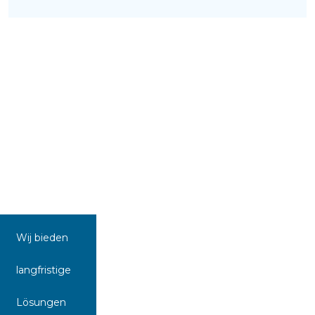
Wij bieden
langfristige
Lösungen