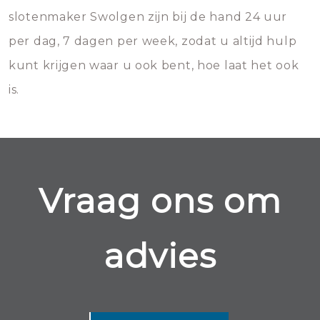
slotenmaker Swolgen zijn bij de hand 24 uur
per dag, 7 dagen per week, zodat u altijd hulp
kunt krijgen waar u ook bent, hoe laat het ook
is.
Vraag ons om
advies