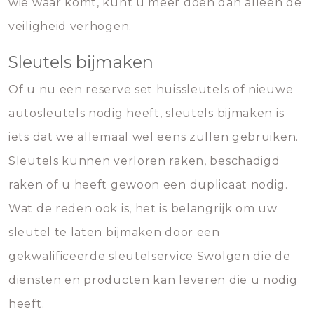
wie waar komt, kunt u meer doen dan alleen de
veiligheid verhogen.
Sleutels bijmaken
Of u nu een reserve set huissleutels of nieuwe
autosleutels nodig heeft, sleutels bijmaken is
iets dat we allemaal wel eens zullen gebruiken.
Sleutels kunnen verloren raken, beschadigd
raken of u heeft gewoon een duplicaat nodig.
Wat de reden ook is, het is belangrijk om uw
sleutel te laten bijmaken door een
gekwalificeerde sleutelservice Swolgen die de
diensten en producten kan leveren die u nodig
heeft.