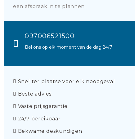
een afspraak in te plannen.
097006521500
Bel ons op elk moment van de dag 24/7
Snel ter plaatse voor elk noodgeval
Beste advies
Vaste prijsgarantie
24/7 bereikbaar
Bekwame deskundigen