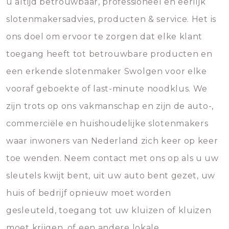
u altijd betrouwbaar, professioneel en eerlijk
slotenmakersadvies, producten & service. Het is
ons doel om ervoor te zorgen dat elke klant
toegang heeft tot betrouwbare producten en
een erkende slotenmaker Swolgen voor elke
vooraf geboekte of last-minute noodklus. We
zijn trots op ons vakmanschap en zijn de auto-,
commerciële en huishoudelijke slotenmakers
waar inwoners van Nederland zich keer op keer
toe wenden. Neem contact met ons op als u uw
sleutels kwijt bent, uit uw auto bent gezet, uw
huis of bedrijf opnieuw moet worden
gesleuteld, toegang tot uw kluizen of kluizen
moet krijgen, of een andere lokale