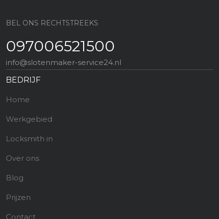
BEL ONS RECHTSTREEKS
097006521500
info@slotenmaker-service24.nl
BEDRIJF
Home
Werkgebied
Locksmith in
Over ons
Blog
Prijzen
Contact