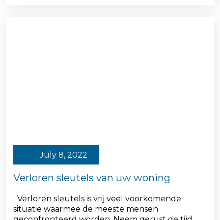
July 8, 2022
Verloren sleutels van uw woning
Verloren sleutels is vrij veel voorkomende
situatie waarmee de meeste mensen
geconfronteerd worden. Neem gerust de tijd