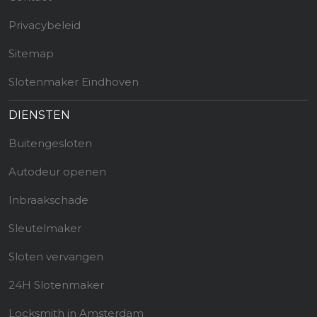
Privacybeleid
Sitemap
Slotenmaker Eindhoven
DIENSTEN
Buitengesloten
Autodeur openen
Inbraakschade
Sleutelmaker
Sloten vervangen
24H Slotenmaker
Locksmith in Amsterdam