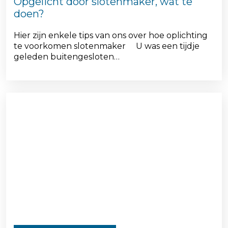
Opgelicht door slotenmaker, wat te
doen?
Hier zijn enkele tips van ons over hoe oplichting
te voorkomen slotenmaker U was een tijdje
geleden buitengesloten…