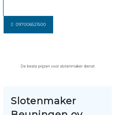
Beuningen ov
097006521500
De beste prijzen voor slotenmaker dienst
Slotenmaker
Beuningen ov