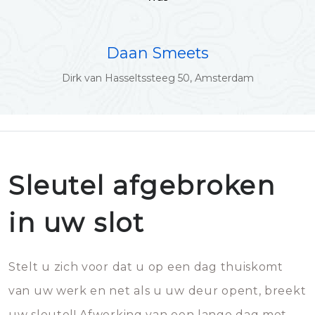
Daan Smeets
Dirk van Hasseltssteeg 50, Amsterdam
Sleutel afgebroken
in uw slot
Stelt u zich voor dat u op een dag thuiskomt
van uw werk en net als u uw deur opent, breekt
uw sleutel! Afwerking van een lange dag met