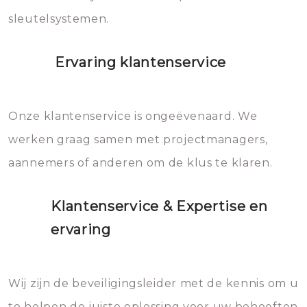
sleutelsystemen.
Ervaring klantenservice
Onze klantenservice is ongeëvenaard. We
werken graag samen met projectmanagers,
aannemers of anderen om de klus te klaren.
Klantenservice & Expertise en
ervaring
Wij zijn de beveiligingsleider met de kennis om u
te helpen de juiste oplossing voor uw behoeften