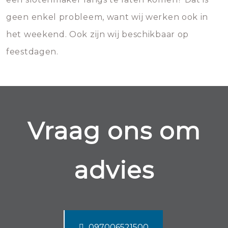
geen enkel probleem, want wij werken ook in
het weekend. Ook zijn wij beschikbaar op
feestdagen.
Vraag ons om
advies
097006521500