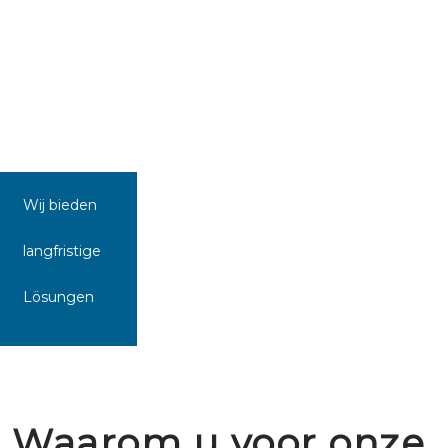
Wij bieden
langfristige
Lösungen
Waarom u voor onze