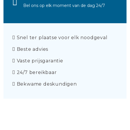
Bel ons op elk moment van de dag 24/7
Snel ter plaatse voor elk noodgeval
Beste advies
Vaste prijsgarantie
24/7 bereikbaar
Bekwame deskundigen