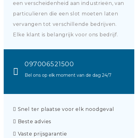
een verscheidenheid aan industrieën, van
particulieren die een slot moeten laten
vervangen tot verschillende bedrijven.
Elke klant is belangrijk voor ons bedrijf.
097006521500
Bel ons op elk moment van de dag 24/7
Snel ter plaatse voor elk noodgeval
Beste advies
Vaste prijsgarantie