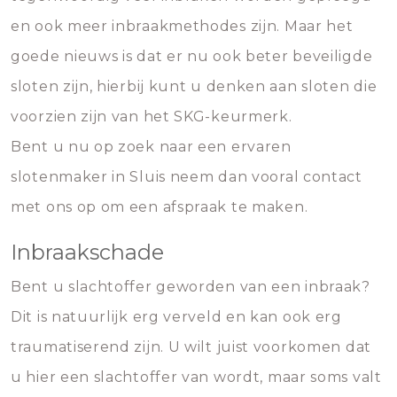
en ook meer inbraakmethodes zijn. Maar het
goede nieuws is dat er nu ook beter beveiligde
sloten zijn, hierbij kunt u denken aan sloten die
voorzien zijn van het SKG-keurmerk.
Bent u nu op zoek naar een ervaren
slotenmaker in Sluis neem dan vooral contact
met ons op om een afspraak te maken.
Inbraakschade
Bent u slachtoffer geworden van een inbraak?
Dit is natuurlijk erg verveld en kan ook erg
traumatiserend zijn. U wilt juist voorkomen dat
u hier een slachtoffer van wordt, maar soms valt