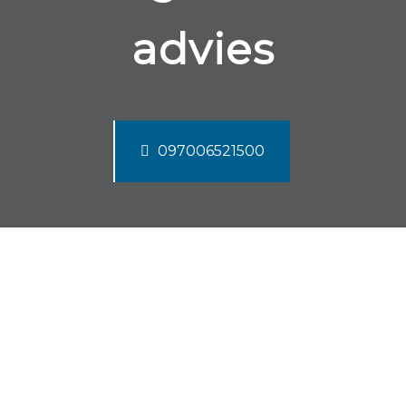
advies
097006521500