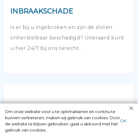
INBRAAKSCHADE
Is er bij u ingebroken en zijn de sloten
onherstelbaar beschadigd? Uiteraard kunt
u hier 24/7 bij ons terecht.
Om onze website voor u te optimaliseren en continu te
kunnen verbeteren, maken wij gebruik van cookies. Door
ОК
NOODOPENING AUTO
de website te blijven gebruiken, gaat u akkoord met het
gebruik van cookies.