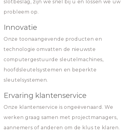
slotbeslag, zijn we snel bij u en lossen we uw
probleem op.
Innovatie
Onze toonaangevende producten en
technologie omvatten de nieuwste
computergestuurde sleutelmachines,
hoofdsleutelsystemen en beperkte
sleutelsystemen.
Ervaring klantenservice
Onze klantenservice is ongeëvenaard. We
werken graag samen met projectmanagers,
aannemers of anderen om de klus te klaren.