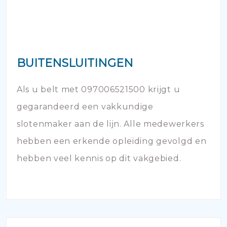
BUITENSLUITINGEN
Als u belt met 097006521500 krijgt u
gegarandeerd een vakkundige
slotenmaker aan de lijn. Alle medewerkers
hebben een erkende opleiding gevolgd en
hebben veel kennis op dit vakgebied.