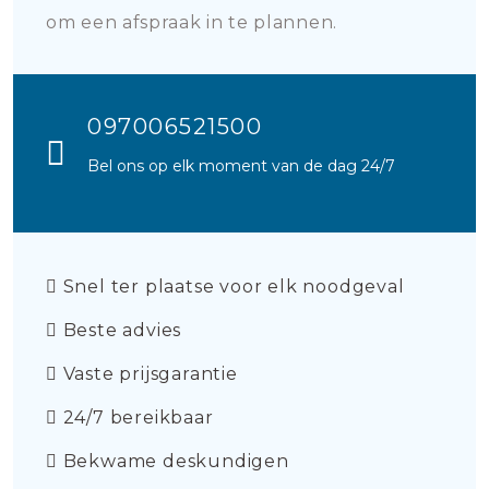
om een afspraak in te plannen.
097006521500
Bel ons op elk moment van de dag 24/7
Snel ter plaatse voor elk noodgeval
Beste advies
Vaste prijsgarantie
24/7 bereikbaar
Bekwame deskundigen