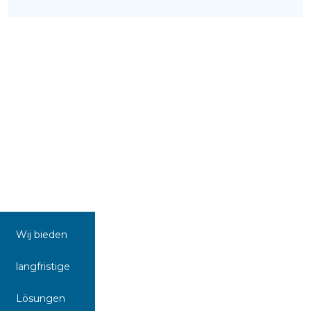
Wij bieden
langfristige
Lösungen