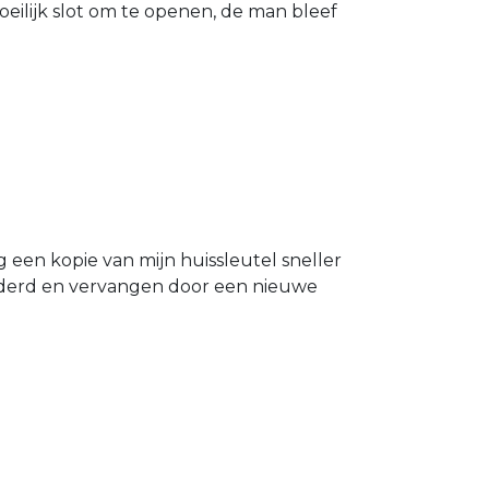
eilijk slot om te openen, de man bleef
g een kopie van mijn huissleutel sneller
ijderd en vervangen door een nieuwe