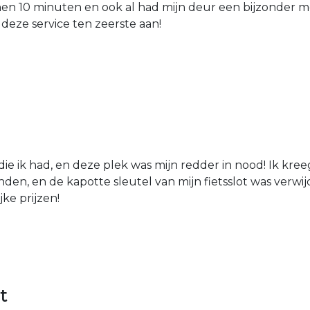
nen 10 minuten en ook al had mijn deur een bijzonder mo
 deze service ten zeerste aan!
die ik had, en deze plek was mijn redder in nood! Ik kree
den, en de kapotte sleutel van mijn fietsslot was verw
jke prijzen!
t