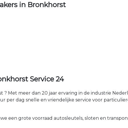
kers in Bronkhorst
nkhorst Service 24
 ? Met meer dan 20 jaar ervaring in de industrie Nede
 per dag snelle en vriendelijke service voor particuliere
 we een grote voorraad autosleutels, sloten en transpon