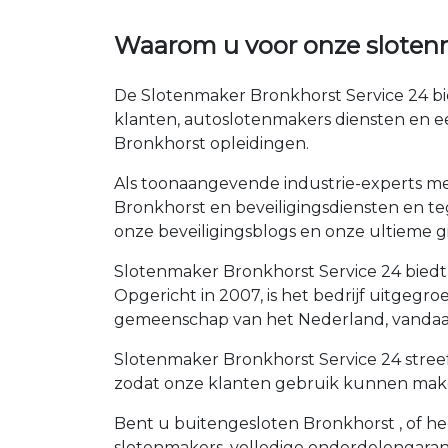
Waarom u voor onze sloten
De Slotenmaker Bronkhorst Service 24 bie
klanten, autoslotenmakers diensten en e
Bronkhorst opleidingen.
Als toonaangevende industrie-experts met
Bronkhorst en beveiligingsdiensten en teg
onze beveiligingsblogs en onze ultieme gi
Slotenmaker Bronkhorst Service 24 biedt 
Opgericht in 2007, is het bedrijf uitgeg
gemeenschap van het Nederland, vandaag
Slotenmaker Bronkhorst Service 24 streef
zodat onze klanten gebruik kunnen maken
Bent u buitengesloten Bronkhorst , of hee
slotenmakers, volledige onderdelengaran