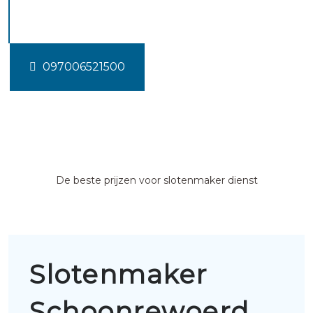
Schoonrewoerd
097006521500
De beste prijzen voor slotenmaker dienst
Slotenmaker
Schoonrewoerd