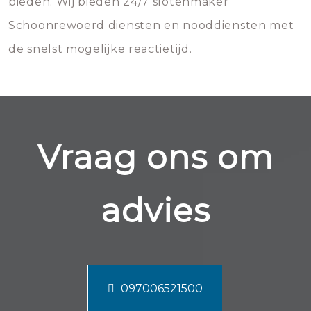
bieden. Wij bieden 24/7 slotenmaker
Schoonrewoerd diensten en nooddiensten met
de snelst mogelijke reactietijd.
Vraag ons om
advies
097006521500