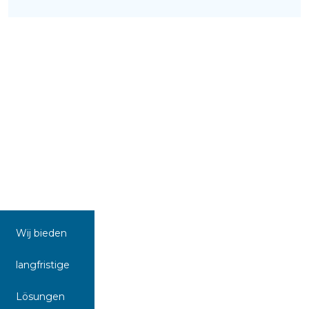
Wij bieden
langfristige
Lösungen