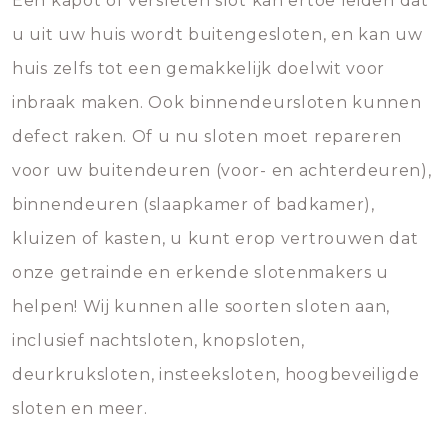
Een kapot of versleten slot kan ertoe leiden dat
u uit uw huis wordt buitengesloten, en kan uw
huis zelfs tot een gemakkelijk doelwit voor
inbraak maken. Ook binnendeursloten kunnen
defect raken. Of u nu sloten moet repareren
voor uw buitendeuren (voor- en achterdeuren),
binnendeuren (slaapkamer of badkamer),
kluizen of kasten, u kunt erop vertrouwen dat
onze getrainde en erkende slotenmakers u
helpen! Wij kunnen alle soorten sloten aan,
inclusief nachtsloten, knopsloten,
deurkruksloten, insteeksloten, hoogbeveiligde
sloten en meer.