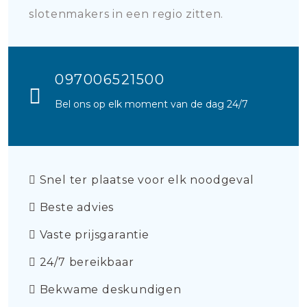
slotenmakers in een regio zitten.
097006521500
Bel ons op elk moment van de dag 24/7
Snel ter plaatse voor elk noodgeval
Beste advies
Vaste prijsgarantie
24/7 bereikbaar
Bekwame deskundigen