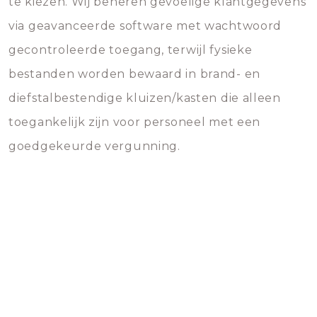
te kiezen. Wij beheren gevoelige klantgegevens
via geavanceerde software met wachtwoord
gecontroleerde toegang, terwijl fysieke
bestanden worden bewaard in brand- en
diefstalbestendige kluizen/kasten die alleen
toegankelijk zijn voor personeel met een
goedgekeurde vergunning.