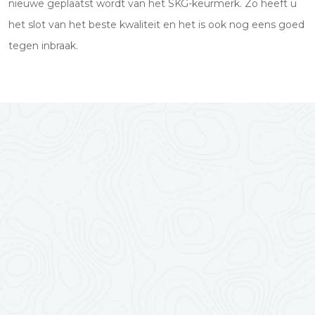
nieuwe geplaatst wordt van het SKG-keurmerk. Zo heeft u
het slot van het beste kwaliteit en het is ook nog eens goed
tegen inbraak.