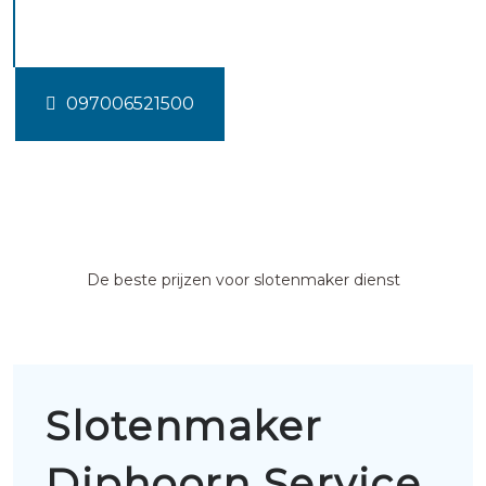
Diphoorn
097006521500
De beste prijzen voor slotenmaker dienst
Slotenmaker
Diphoorn Service