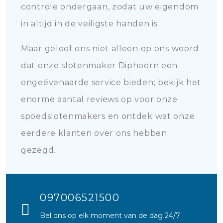
controle ondergaan, zodat uw eigendom
in altijd in de veiligste handen is.
Maar geloof ons niet alleen op ons woord
dat onze slotenmaker Diphoorn een
ongeëvenaarde service bieden; bekijk het
enorme aantal reviews op voor onze
spoedslotenmakers en ontdek wat onze
eerdere klanten over ons hebben
gezegd.
097006521500
Bel ons op elk moment van de dag 24/7