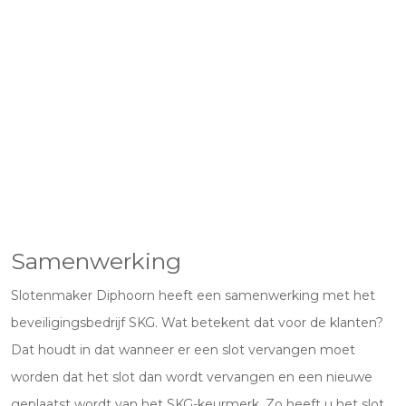
Samenwerking
Slotenmaker Diphoorn heeft een samenwerking met het
beveiligingsbedrijf SKG. Wat betekent dat voor de klanten?
Dat houdt in dat wanneer er een slot vervangen moet
worden dat het slot dan wordt vervangen en een nieuwe
geplaatst wordt van het SKG-keurmerk. Zo heeft u het slot