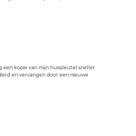
g een kopie van mijn huissleutel sneller
ijderd en vervangen door een nieuwe