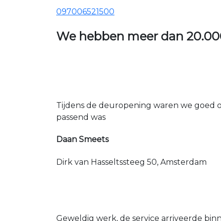
097006521500
We hebben meer dan
20.00
Tijdens de deuropening waren we goed op
passend was
Daan Smeets
Dirk van Hasseltssteeg 50, Amsterdam
Geweldig werk, de service arriveerde bin