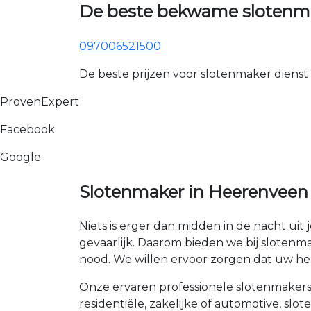
De beste bekwame slotenma
097006521500
De beste prijzen voor slotenmaker dienst
ProvenExpert
Facebook
Google
Slotenmaker in Heerenveen
Niets is erger dan midden in de nacht uit 
gevaarlijk. Daarom bieden we bij slotenma
nood. We willen ervoor zorgen dat uw hele
Onze ervaren professionele slotenmakers 
residentiële, zakelijke of automotive, sl