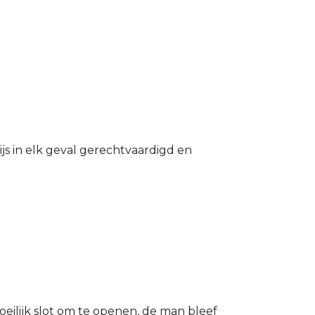
s in elk geval gerechtvaardigd en
eilijk slot om te openen, de man bleef