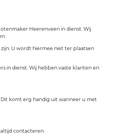
Slotenmaker Heerenveen in dienst. Wij
en.
zijn. U wordt hiermee niet ter plaatsen
s in dienst. Wij hebben vaste klanten en
 Dit komt erg handig uit wanneer u met
ltijd contacteren.