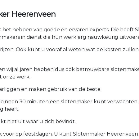
ker Heerenveen
 is het hebben van goede en ervaren experts. Die heeft 
makers in dienst die hun werk erg nauwkeurig uitvoer
prijzen. Ook kunt u vooraf al weten wat de kosten zullen 
ken wij al jaren hebben dus ook betrouwbare slotenmaker
t onze werk.
arliggen en maken gebruik van de beste.
u binnen 30 minuten een slotenmaker kunt verwachten.
g heeft.
 niet uit waar u zich bevindt.
ook voor op feestdagen. U kunt Slotenmaker Heerenveen a