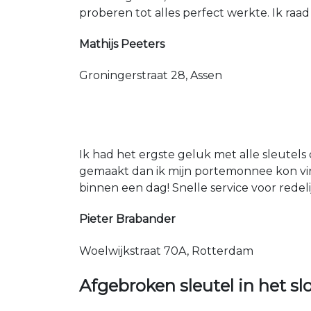
proberen tot alles perfect werkte. Ik raad
Mathijs Peeters
Groningerstraat 28, Assen
Ik had het ergste geluk met alle sleutels 
gemaakt dan ik mijn portemonnee kon vin
binnen een dag! Snelle service voor redeli
Pieter Brabander
Woelwijkstraat 70A, Rotterdam
Afgebroken sleutel in het sl