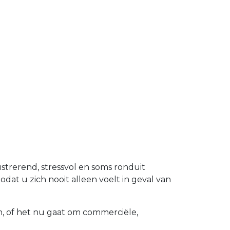
ustrerend, stressvol en soms ronduit
dat u zich nooit alleen voelt in geval van
n, of het nu gaat om commerciële,