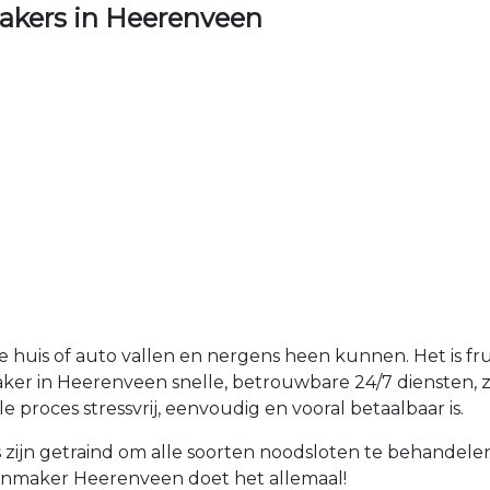
kers in Heerenveen
je huis of auto vallen en nergens heen kunnen. Het is fr
ker in Heerenveen snelle, betrouwbare 24/7 diensten, zo
 proces stressvrij, eenvoudig en vooral betaalbaar is.
zijn getraind om alle soorten noodsloten te behandele
otenmaker Heerenveen doet het allemaal!