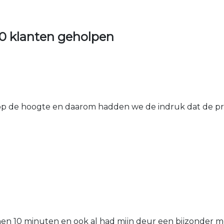
0 klanten geholpen
 de hoogte en daarom hadden we de indruk dat de prij
nen 10 minuten en ook al had mijn deur een bijzonder mo