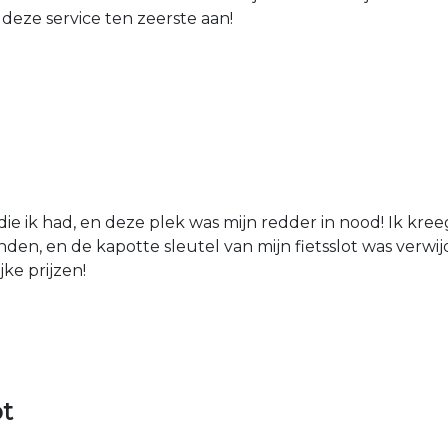
 deze service ten zeerste aan!
die ik had, en deze plek was mijn redder in nood! Ik kree
den, en de kapotte sleutel van mijn fietsslot was verw
jke prijzen!
ot