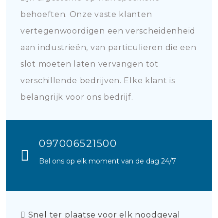
behoeften. Onze vaste klanten
vertegenwoordigen een verscheidenheid
aan industrieën, van particulieren die een
slot moeten laten vervangen tot
verschillende bedrijven. Elke klant is
belangrijk voor ons bedrijf.
097006521500
Bel ons op elk moment van de dag 24/7
Snel ter plaatse voor elk noodgeval