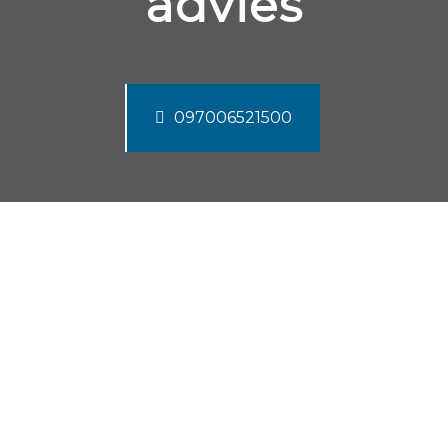
advies
097006521500