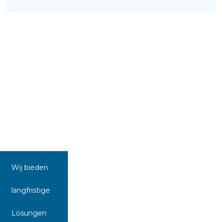
Wij bieden
langfristige
Lösungen