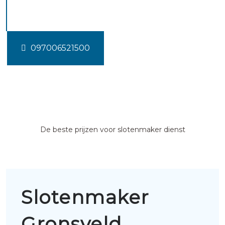
Gronsveld
097006521500
De beste prijzen voor slotenmaker dienst
Slotenmaker
Gronsveld