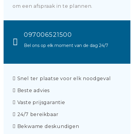
om een afspraak in te plannen.
097006521500
Bel ons op elk moment van de dag 24/7
Snel ter plaatse voor elk noodgeval
Beste advies
Vaste prijsgarantie
24/7 bereikbaar
Bekwame deskundigen