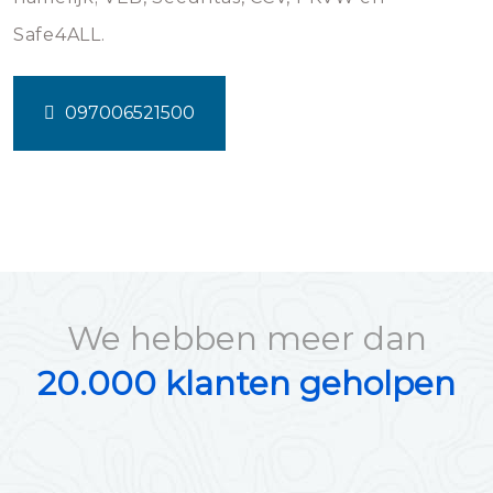
Safe4ALL.
097006521500
We hebben meer dan
20.000 klanten geholpen