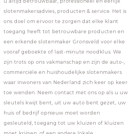
u altijd betrouwbaar, professioneel en eerlijk
slotenmakersadvies, producten & service. Het is
ons doel om ervoor te zorgen dat elke klant
toegang heeft tot betrouwbare producten en
een erkende slotenmaker Gronsveld voor elke
vooraf geboekte of last-minute noodklus. We
zijn trots op ons vakmanschap en zijn de auto-,
commerciële en huishoudelijke slotenmakers
waar inwoners van Nederland zich keer op keer
toe wenden. Neem contact met ons op als u uw
sleutels kwijt bent, uit uw auto bent gezet, uw
huis of bedrijf opnieuw moet worden
gesleuteld, toegang tot uw kluizen of kluizen
moet krijgen, of een andere lokale