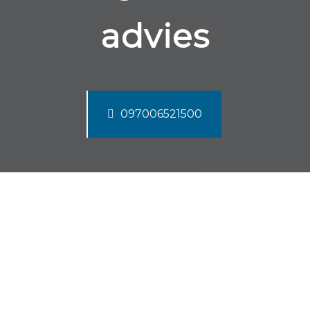
advies
097006521500