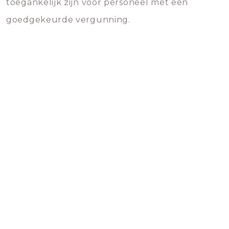
toegankelijk zijn voor personeel met een
goedgekeurde vergunning.