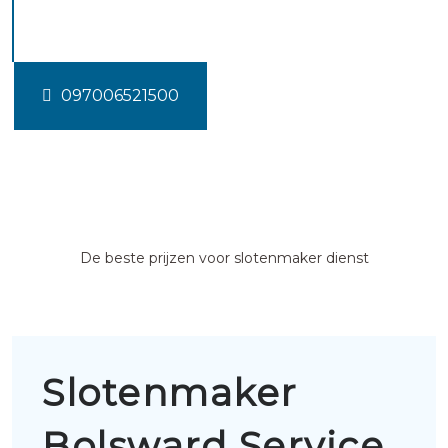
Bolsward
097006521500
De beste prijzen voor slotenmaker dienst
Slotenmaker
Bolsward Service