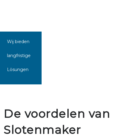
Wij bieden
langfristige
Lösungen
De voordelen van
Slotenmaker