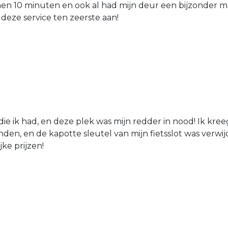
nen 10 minuten en ook al had mijn deur een bijzonder mo
 deze service ten zeerste aan!
die ik had, en deze plek was mijn redder in nood! Ik kree
den, en de kapotte sleutel van mijn fietsslot was verw
jke prijzen!