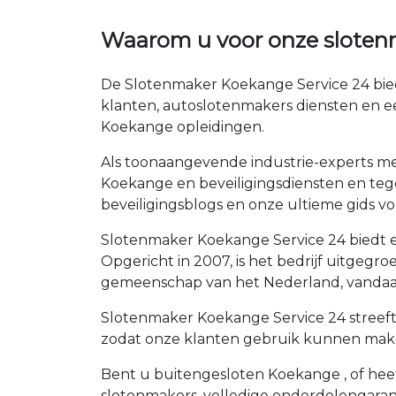
Waarom u voor onze sloten
De Slotenmaker Koekange Service 24 bied
klanten, autoslotenmakers diensten en e
Koekange opleidingen.
Als toonaangevende industrie-experts met
Koekange en beveiligingsdiensten en tege
beveiligingsblogs en onze ultieme gids voo
Slotenmaker Koekange Service 24 biedt ee
Opgericht in 2007, is het bedrijf uitgeg
gemeenschap van het Nederland, vandaag
Slotenmaker Koekange Service 24 streeft 
zodat onze klanten gebruik kunnen maken
Bent u buitengesloten Koekange , of heef
slotenmakers, volledige onderdelengaran