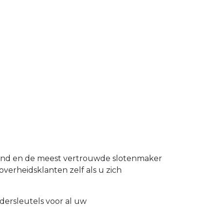
land en de meest vertrouwde slotenmaker
overheidsklanten zelf als u zich
dersleutels voor al uw