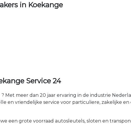
akers in Koekange
ekange Service 24
? Met meer dan 20 jaar ervaring in de industrie Neder
e en vriendelijke service voor particuliere, zakelijke en 
 we een grote voorraad autosleutels, sloten en transpon