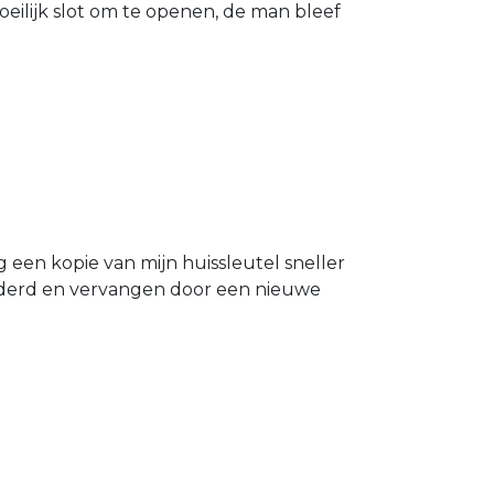
eilijk slot om te openen, de man bleef
g een kopie van mijn huissleutel sneller
ijderd en vervangen door een nieuwe