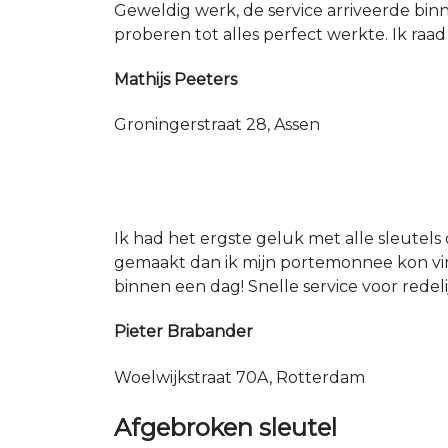
Geweldig werk, de service arriveerde bin
proberen tot alles perfect werkte. Ik raad
Mathijs Peeters
Groningerstraat 28, Assen
Ik had het ergste geluk met alle sleutels 
gemaakt dan ik mijn portemonnee kon vin
binnen een dag! Snelle service voor redeli
Pieter Brabander
Woelwijkstraat 70A, Rotterdam
Afgebroken sleutel