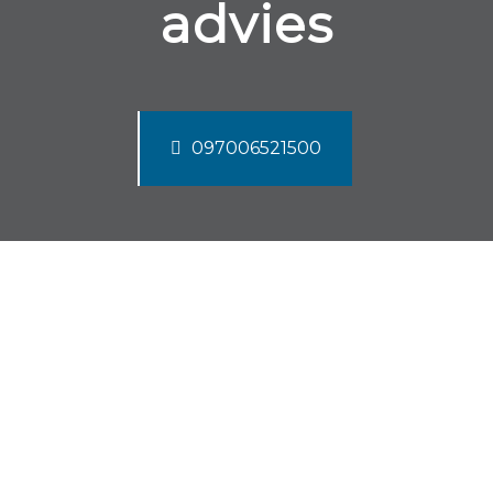
advies
097006521500