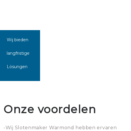
Wij bieden
langfristige
Lösungen
Onze voordelen
-Wij Slotenmaker Warmond hebben ervaren