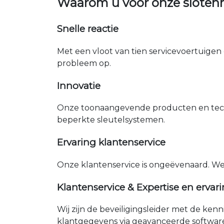
Waarom u voor onze sloten
Snelle reactie
Met een vloot van tien servicevoertuigen 
probleem op.
Innovatie
Onze toonaangevende producten en tech
beperkte sleutelsystemen.
Ervaring klantenservice
Onze klantenservice is ongeëvenaard. W
Klantenservice & Expertise en ervar
Wij zijn de beveiligingsleider met de ken
klantgegevens via geavanceerde softwar