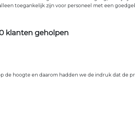
 alleen toegankelijk zijn voor personeel met een goed
0 klanten geholpen
 de hoogte en daarom hadden we de indruk dat de prij