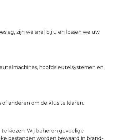
slag, zijn we snel bij u en lossen we uw
utelmachines, hoofdsleutelsystemen en
of anderen om de klus te klaren.
n te kiezen. Wij beheren gevoelige
ieke bestanden worden bewaard in brand-