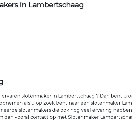
akers in Lambertschaag
g
ervaren slotenmaker in Lambertschaag ? Dan bent u op h
 opnemen als u op zoek bent naar een slotenmaker Lam
eerde slotenmakers die ook nog veel ervaring hebben 
 dan vooral contact op met Slotenmaker Lambertschaag