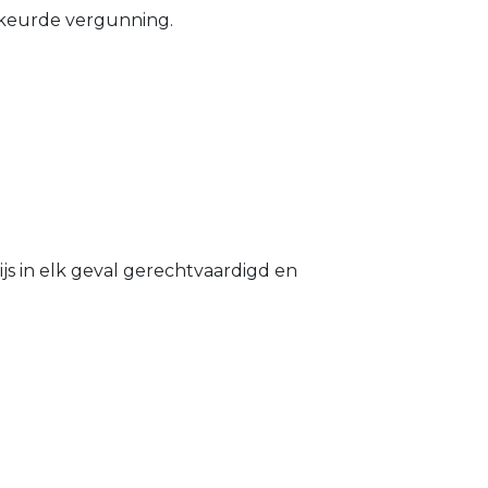
gekeurde vergunning.
s in elk geval gerechtvaardigd en