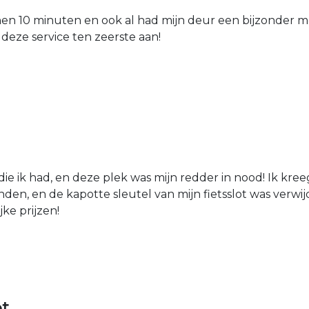
nen 10 minuten en ook al had mijn deur een bijzonder mo
 deze service ten zeerste aan!
die ik had, en deze plek was mijn redder in nood! Ik kree
den, en de kapotte sleutel van mijn fietsslot was verw
jke prijzen!
ot