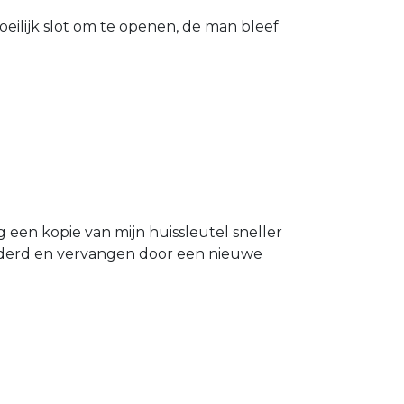
eilijk slot om te openen, de man bleef
g een kopie van mijn huissleutel sneller
ijderd en vervangen door een nieuwe