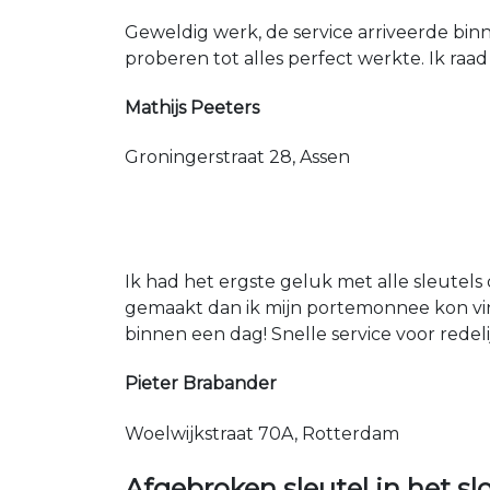
Geweldig werk, de service arriveerde bin
proberen tot alles perfect werkte. Ik raad
Mathijs Peeters
Groningerstraat 28, Assen
Ik had het ergste geluk met alle sleutels 
gemaakt dan ik mijn portemonnee kon vin
binnen een dag! Snelle service voor redeli
Pieter Brabander
Woelwijkstraat 70A, Rotterdam
Afgebroken sleutel in het sl