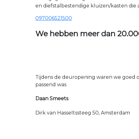
en diefstalbestendige kluizen/kasten die
097006521500
We hebben meer dan
20.00
Tijdens de deuropening waren we goed op
passend was
Daan Smeets
Dirk van Hasseltssteeg 50, Amsterdam