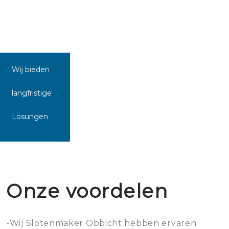
Wij bieden
langfristige
Lösungen
Onze voordelen
-Wij Slotenmaker Obbicht hebben ervaren