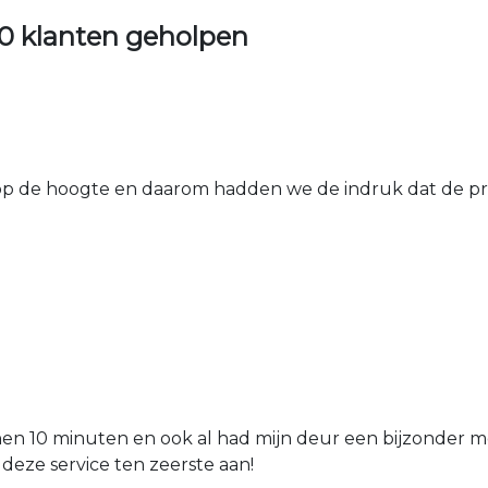
0 klanten geholpen
 de hoogte en daarom hadden we de indruk dat de prij
nen 10 minuten en ook al had mijn deur een bijzonder mo
 deze service ten zeerste aan!