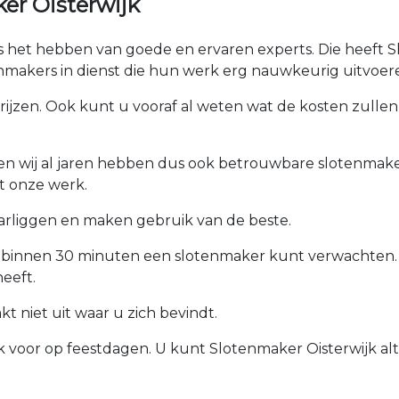
er Oisterwijk
is het hebben van goede en ervaren experts. Die heeft Sl
makers in dienst die hun werk erg nauwkeurig uitvoer
prijzen. Ook kunt u vooraf al weten wat de kosten zullen 
ken wij al jaren hebben dus ook betrouwbare slotenmaker
t onze werk.
arliggen en maken gebruik van de beste.
u binnen 30 minuten een slotenmaker kunt verwachten.
eeft.
 niet uit waar u zich bevindt.
ok voor op feestdagen. U kunt Slotenmaker Oisterwijk alt