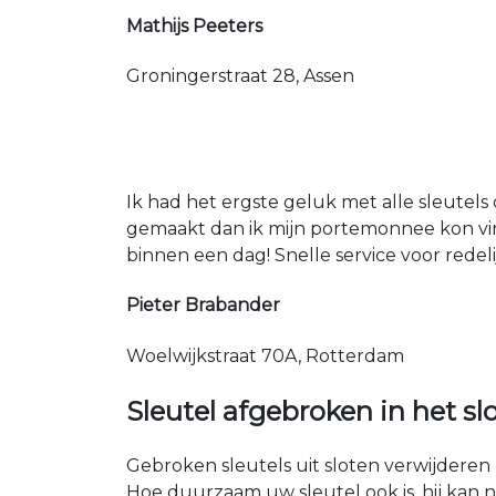
Mathijs Peeters
Groningerstraat 28, Assen
Ik had het ergste geluk met alle sleutels 
gemaakt dan ik mijn portemonnee kon vin
binnen een dag! Snelle service voor redeli
Pieter Brabander
Woelwijkstraat 70A, Rotterdam
Sleutel afgebroken in het sl
Gebroken sleutels uit sloten verwijderen 
Hoe duurzaam uw sleutel ook is, hij kan 