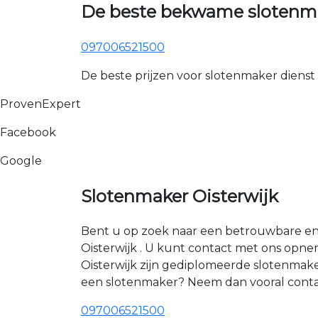
De beste bekwame slotenmak
097006521500
De beste prijzen voor slotenmaker dienst
ProvenExpert
Facebook
Google
Slotenmaker Oisterwijk
Bent u op zoek naar een betrouwbare en e
Oisterwijk . U kunt contact met ons opn
Oisterwijk zijn gediplomeerde slotenmak
een slotenmaker? Neem dan vooral contac
097006521500