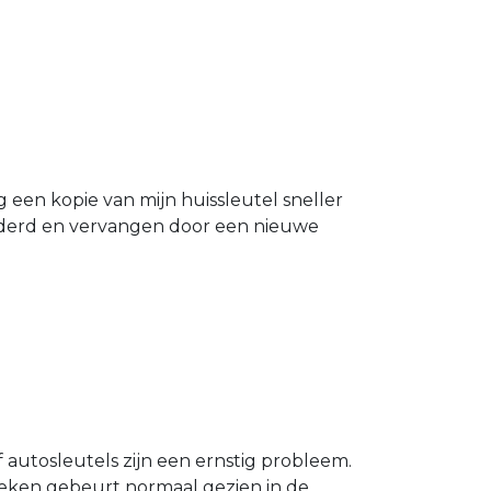
g een kopie van mijn huissleutel sneller
ijderd en vervangen door een nieuwe
 autosleutels zijn een ernstig probleem.
Breken gebeurt normaal gezien in de