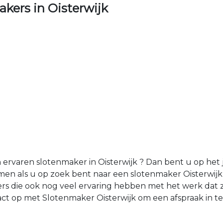
ers in Oisterwijk
rvaren slotenmaker in Oisterwijk ? Dan bent u op het ju
emen als u op zoek bent naar een slotenmaker Oisterwij
ers die ook nog veel ervaring hebben met het werk dat 
t op met Slotenmaker Oisterwijk om een afspraak in te