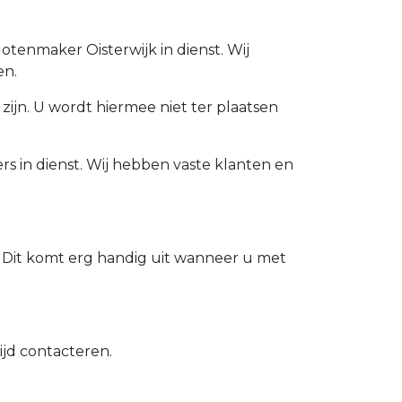
otenmaker Oisterwijk in dienst. Wij
en.
zijn. U wordt hiermee niet ter plaatsen
s in dienst. Wij hebben vaste klanten en
 Dit komt erg handig uit wanneer u met
ijd contacteren.