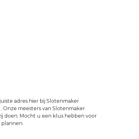
iste adres hier bij Slotenmaker
k . Onze meesters van Slotenmaker
zij doen. Mocht u een klus hebben voor
 plannen.