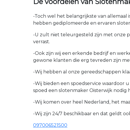
De voordelen van Slotenmak
-Toch wel het belangrijkste van allemaal 
hebben gediplomeerde en ervaren sloten
-U zult niet teleurgesteld zijn met onze 
verrast.
-Ook zijn wij een erkende bedrijf en wer
gewone klanten die erg tevreden zijn me
-Wij hebben al onze gereedschappen kla
-Wij bieden een spoedservice waardoor 
spoed een slotenmaker Oisterwijk nodig h
-Wij komen over heel Nederland, het maakt
-Wij zijn 24/7 beschikbaar en dat geldt o
097006521500