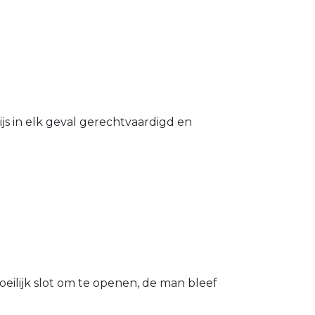
s in elk geval gerechtvaardigd en
eilijk slot om te openen, de man bleef