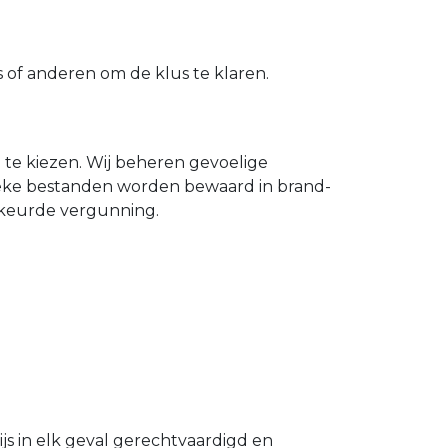
of anderen om de klus te klaren.
n te kiezen. Wij beheren gevoelige
ieke bestanden worden bewaard in brand-
gekeurde vergunning.
s in elk geval gerechtvaardigd en