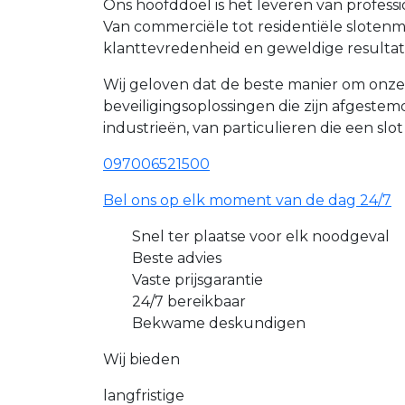
Ons hoofddoel is het leveren van profess
Van commerciële tot residentiële slote
klanttevredenheid en geweldige resultat
Wij geloven dat de beste manier om onze
beveiligingsoplossingen die zijn afgest
industrieën, van particulieren die een slo
097006521500
Bel ons op elk moment van de dag 24/7
Snel ter plaatse voor elk noodgeval
Beste advies
Vaste prijsgarantie
24/7 bereikbaar
Bekwame deskundigen
Wij bieden
langfristige