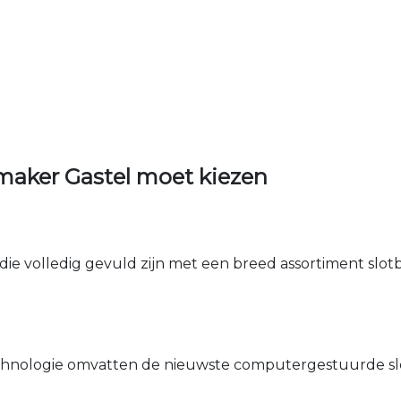
maker Gastel moet kiezen
die volledig gevuld zijn met een breed assortiment slotbe
nologie omvatten de nieuwste computergestuurde sle