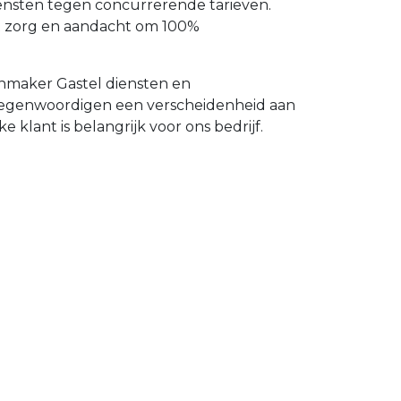
iensten tegen concurrerende tarieven.
t zorg en aandacht om 100%
enmaker Gastel diensten en
ertegenwoordigen een verscheidenheid aan
 klant is belangrijk voor ons bedrijf.