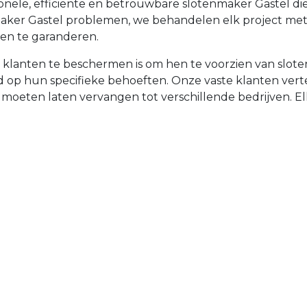
ionele, efficiënte en betrouwbare slotenmaker Gastel d
nmaker Gastel problemen, we behandelen elk project me
en te garanderen.
 klanten te beschermen is om hen te voorzien van slot
emd op hun specifieke behoeften. Onze vaste klanten v
t moeten laten vervangen tot verschillende bedrijven. Elke