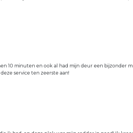
nen 10 minuten en ook al had mijn deur een bijzonder mo
 deze service ten zeerste aan!