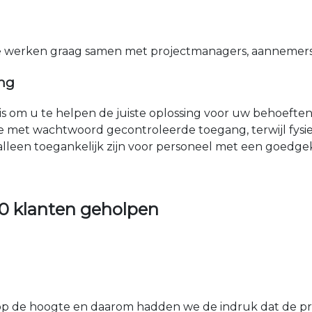
e werken graag samen met projectmanagers, aannemers 
ing
nis om u te helpen de juiste oplossing voor uw behoefte
e met wachtwoord gecontroleerde toegang, terwijl fys
 alleen toegankelijk zijn voor personeel met een goed
0 klanten geholpen
 de hoogte en daarom hadden we de indruk dat de prij