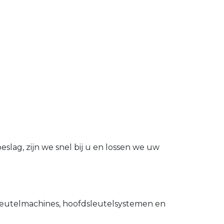
slag, zijn we snel bij u en lossen we uw
utelmachines, hoofdsleutelsystemen en