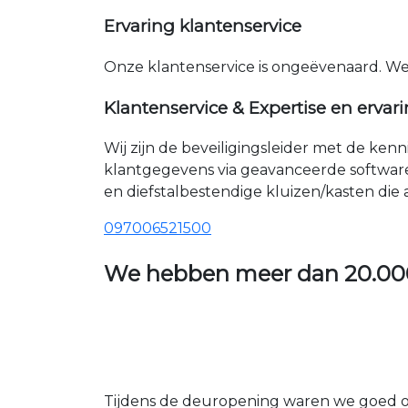
Ervaring klantenservice
Onze klantenservice is ongeëvenaard. W
Klantenservice & Expertise en ervar
Wij zijn de beveiligingsleider met de ken
klantgegevens via geavanceerde softwar
en diefstalbestendige kluizen/kasten die
097006521500
We hebben meer dan
20.00
Tijdens de deuropening waren we goed op