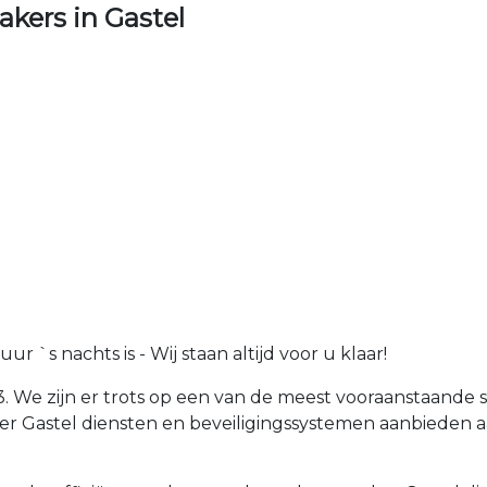
kers in Gastel
 `s nachts is - Wij staan altijd voor u klaar!
3. We zijn er trots op een van de meest vooraanstaande s
r Gastel diensten en beveiligingssystemen aanbieden a