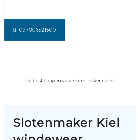
windeweer
097006521500
De beste prijzen voor slotenmaker dienst
Slotenmaker Kiel
windeweer