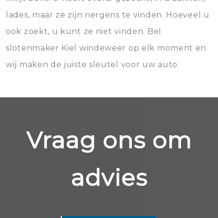
lades, maar ze zijn nergens te vinden. Hoeveel u
ook zoekt, u kunt ze niet vinden. Bel
slotenmaker Kiel windeweer op elk moment en
wij maken de juiste sleutel voor uw auto.
Vraag ons om
advies