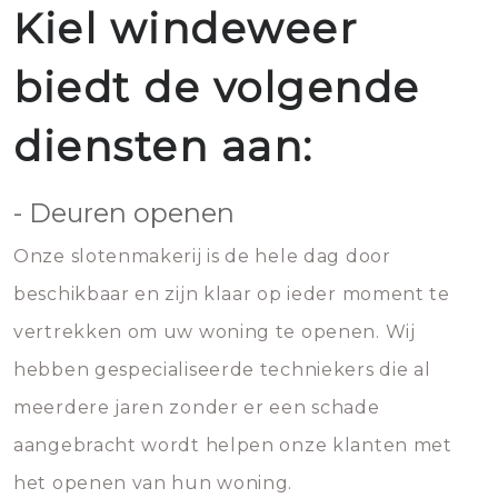
Kiel windeweer
biedt de volgende
diensten aan:
- Deuren openen
Onze slotenmakerij is de hele dag door
beschikbaar en zijn klaar op ieder moment te
vertrekken om uw woning te openen. Wij
hebben gespecialiseerde techniekers die al
meerdere jaren zonder er een schade
aangebracht wordt helpen onze klanten met
het openen van hun woning.