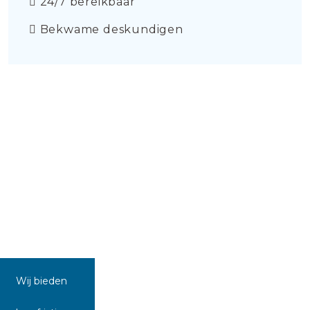
24/7 bereikbaar
Bekwame deskundigen
Wij bieden