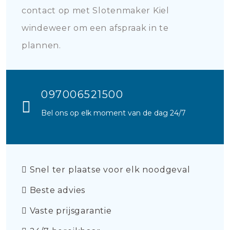
contact op met Slotenmaker Kiel
windeweer om een afspraak in te
plannen.
097006521500
Bel ons op elk moment van de dag 24/7
Snel ter plaatse voor elk noodgeval
Beste advies
Vaste prijsgarantie