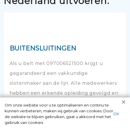
Nederland uitvoeren:
BUITENSLUITINGEN
Als u belt met 097006521500 krijgt u
gegarandeerd een vakkundige
slotenmaker aan de lijn. Alle medewerkers
hebben een erkende opleiding gevolgd en
hebben veel kennis op dit vakgebied.
Om onze website voor u te optimaliseren en continu te
kunnen verbeteren, maken wij gebruik van cookies. Door
ОК
de website te blijven gebruiken, gaat u akkoord met het
gebruik van cookies.