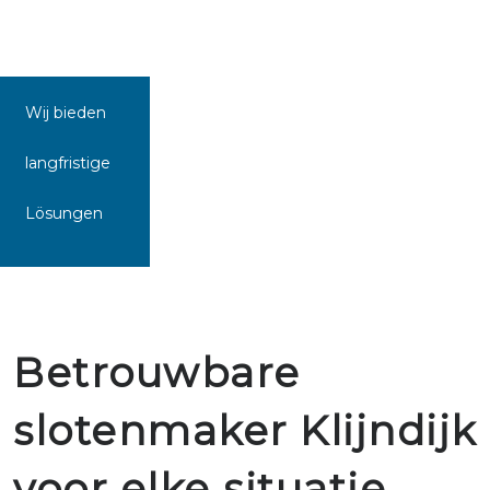
Wij bieden
langfristige
Lösungen
Betrouwbare
slotenmaker Klijndijk
voor elke situatie