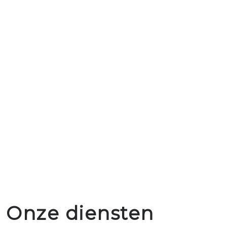
Onze diensten