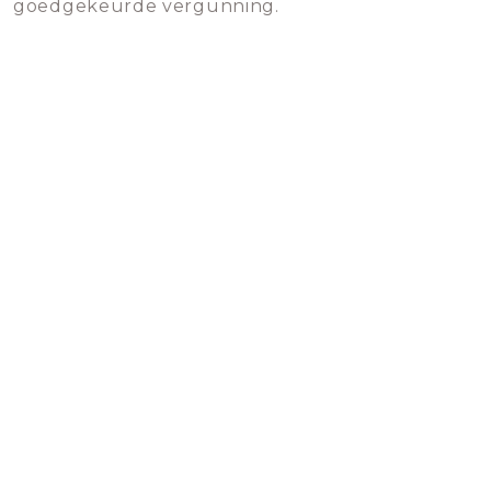
goedgekeurde vergunning.