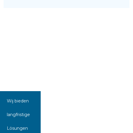
Wij bieden
langfristige
Lösungen