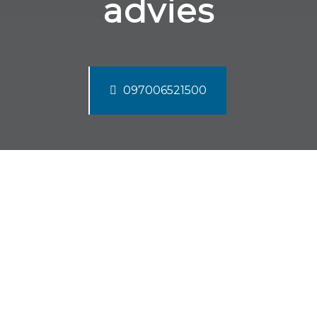
advies
097006521500