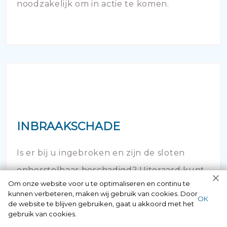
noodzakelijk om in actie te komen.
INBRAAKSCHADE
Is er bij u ingebroken en zijn de sloten
onherstelbaar beschadigd? Uiteraard kunt
Om onze website voor u te optimaliseren en continu te
u hier 24/7 bij ons terecht.
kunnen verbeteren, maken wij gebruik van cookies. Door
ОК
de website te blijven gebruiken, gaat u akkoord met het
gebruik van cookies.