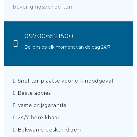
beveiligingsbehoeften.
097006521500
Bel ons op elk moment van de dag 24/7
Snel ter plaatse voor elk noodgeval
Beste advies
Vaste prijsgarantie
24/7 bereikbaar
Bekwame deskundigen