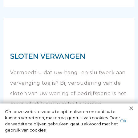
SLOTEN VERVANGEN
Vermoedt u dat uw hang- en sluitwerk aan
vervanging toe is? Bij veroudering van de
sloten van uw woning of bedrijfspand is het
noodzakelijk om in actie te komen.
Om onze website voor u te optimaliseren en continu te
kunnen verbeteren, maken wij gebruik van cookies. Door
ОК
de website te blijven gebruiken, gaat u akkoord met het
gebruik van cookies.