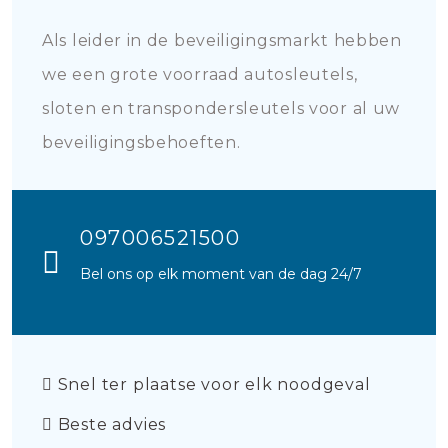
Als leider in de beveiligingsmarkt hebben
we een grote voorraad autosleutels,
sloten en transpondersleutels voor al uw
beveiligingsbehoeften.
097006521500
Bel ons op elk moment van de dag 24/7
Snel ter plaatse voor elk noodgeval
Beste advies