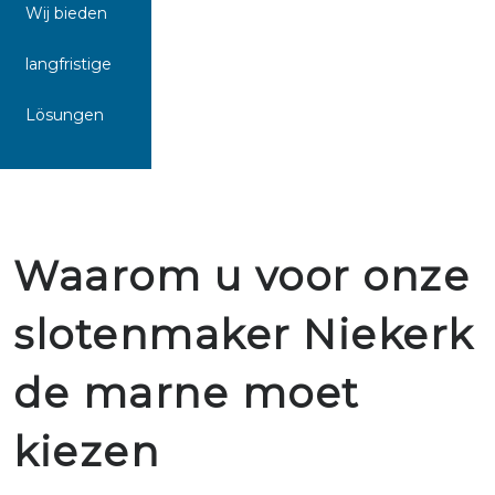
Wij bieden
langfristige
Lösungen
Waarom u voor onze
slotenmaker Niekerk
de marne moet
kiezen