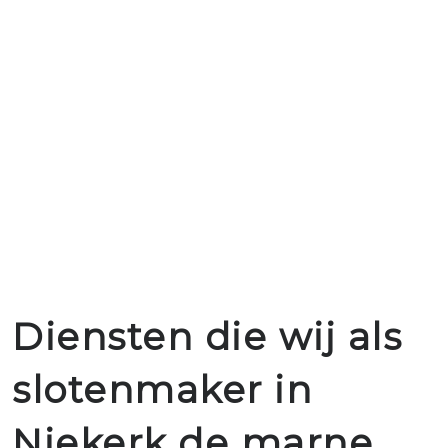
Diensten die wij als
slotenmaker in
Niekerk de marne