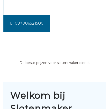
de marne
097006521500
De beste prijzen voor slotenmaker dienst
Welkom bij
Slotenmaker