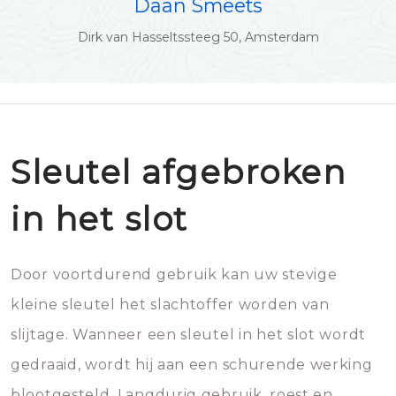
Daan Smeets
Dirk van Hasseltssteeg 50, Amsterdam
Sleutel afgebroken
in het slot
Door voortdurend gebruik kan uw stevige
kleine sleutel het slachtoffer worden van
slijtage. Wanneer een sleutel in het slot wordt
gedraaid, wordt hij aan een schurende werking
blootgesteld. Langdurig gebruik, roest en