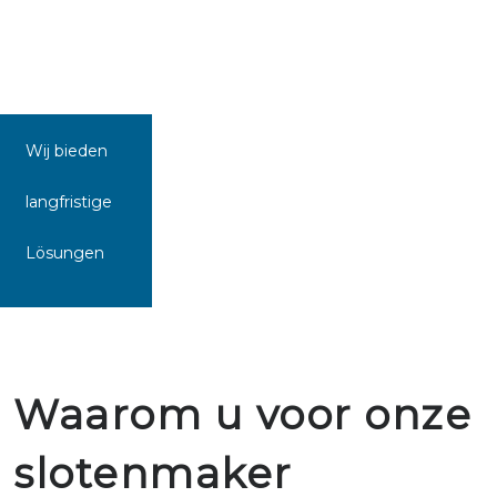
Wij bieden
langfristige
Lösungen
Waarom u voor onze
slotenmaker