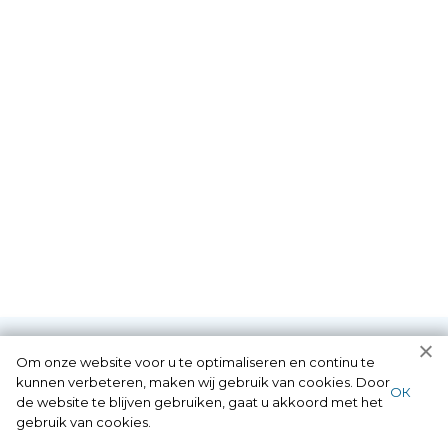
Om onze website voor u te optimaliseren en continu te
kunnen verbeteren, maken wij gebruik van cookies. Door
ОК
Diensten die wij als
de website te blijven gebruiken, gaat u akkoord met het
gebruik van cookies.