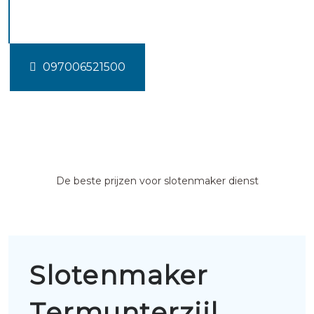
Termunterzijl
097006521500
De beste prijzen voor slotenmaker dienst
Slotenmaker
Termunterzijl