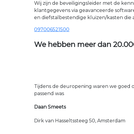
Wij zijn de beveiligingsleider met de ken
klantgegevens via geavanceerde softwar
en diefstalbestendige kluizen/kasten die
097006521500
We hebben meer dan
20.00
Tijdens de deuropening waren we goed op
passend was
Daan Smeets
Dirk van Hasseltssteeg 50, Amsterdam