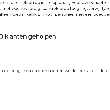
nis om u te helpen de juiste oplossing voor uw behoefte
e met wachtwoord gecontroleerde toegang, terwijl fys
 alleen toegankelijk zijn voor personeel met een goed
0 klanten geholpen
 de hoogte en daarom hadden we de indruk dat de prij