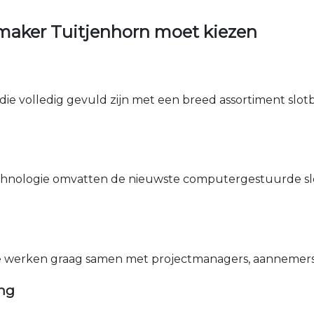
maker Tuitjenhorn moet kiezen
die volledig gevuld zijn met een breed assortiment slotbe
nologie omvatten de nieuwste computergestuurde sle
e werken graag samen met projectmanagers, aannemers 
ing