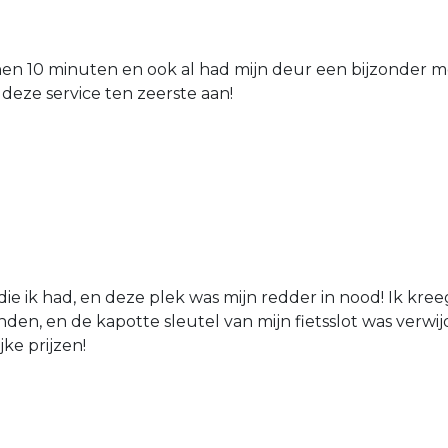
nen 10 minuten en ook al had mijn deur een bijzonder mo
 deze service ten zeerste aan!
die ik had, en deze plek was mijn redder in nood! Ik kree
den, en de kapotte sleutel van mijn fietsslot was verw
jke prijzen!