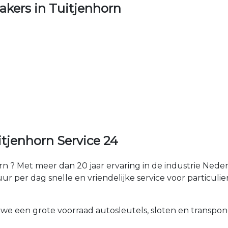
kers in Tuitjenhorn
tjenhorn Service 24
n ? Met meer dan 20 jaar ervaring in de industrie Ned
r per dag snelle en vriendelijke service voor particulier
 we een grote voorraad autosleutels, sloten en transpon