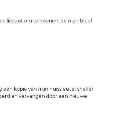
eilijk slot om te openen, de man bleef
g een kopie van mijn huissleutel sneller
ijderd en vervangen door een nieuwe