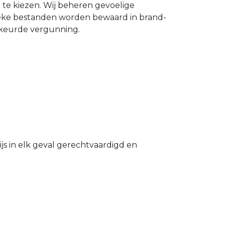
n te kiezen. Wij beheren gevoelige
ieke bestanden worden bewaard in brand-
gekeurde vergunning.
s in elk geval gerechtvaardigd en