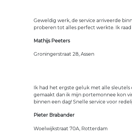
Geweldig werk, de service arriveerde bin
proberen tot alles perfect werkte. Ik raad
Mathijs Peeters
Groningerstraat 28, Assen
Ik had het ergste geluk met alle sleutels 
gemaakt dan ik mijn portemonnee kon vin
binnen een dag! Snelle service voor redeli
Pieter Brabander
Woelwijkstraat 70A, Rotterdam