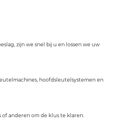
slag, zijn we snel bij u en lossen we uw
utelmachines, hoofdsleutelsystemen en
of anderen om de klus te klaren.