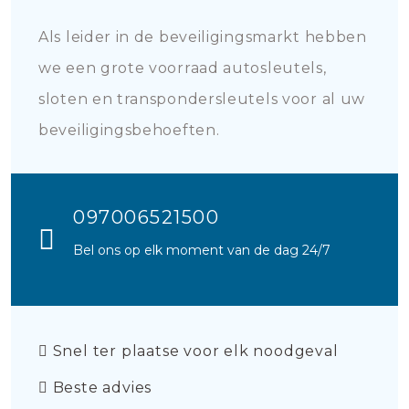
Als leider in de beveiligingsmarkt hebben
we een grote voorraad autosleutels,
sloten en transpondersleutels voor al uw
beveiligingsbehoeften.
097006521500
Bel ons op elk moment van de dag 24/7
Snel ter plaatse voor elk noodgeval
Beste advies