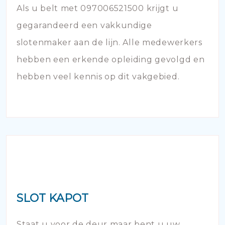
Als u belt met 097006521500 krijgt u
gegarandeerd een vakkundige
slotenmaker aan de lijn. Alle medewerkers
hebben een erkende opleiding gevolgd en
hebben veel kennis op dit vakgebied.
SLOT KAPOT
Staat u voor de deur maar bent u uw