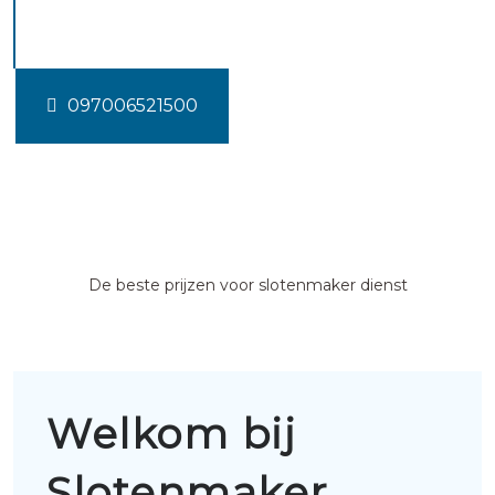
Renswoude
097006521500
De beste prijzen voor slotenmaker dienst
Welkom bij
Slotenmaker