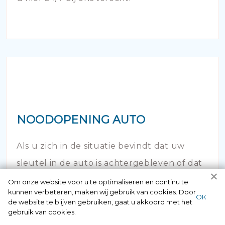
NOODOPENING AUTO
Als u zich in de situatie bevindt dat uw
sleutel in de auto is achtergebleven of dat
de deur is afgebroken en dichtgevallen -
Om onze website voor u te optimaliseren en continu te
kunnen verbeteren, maken wij gebruik van cookies. Door
bel dan onze autoslotenmaker!
ОК
de website te blijven gebruiken, gaat u akkoord met het
gebruik van cookies.