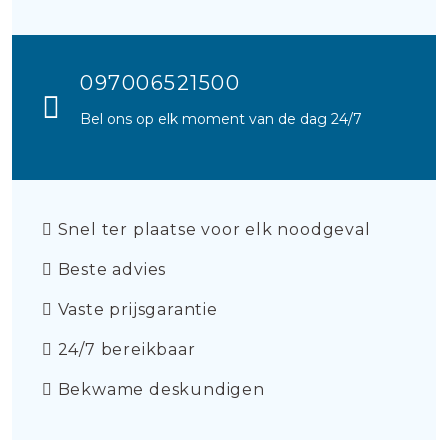
097006521500
Bel ons op elk moment van de dag 24/7
Snel ter plaatse voor elk noodgeval
Beste advies
Vaste prijsgarantie
24/7 bereikbaar
Bekwame deskundigen