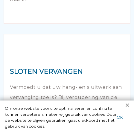
SLOTEN VERVANGEN
Vermoedt u dat uw hang- en sluitwerk aan
vervanging toe is? Bij veroudering van de
sloten van uw woning of bedrijfspand is het
Om onze website voor u te optimaliseren en continu te
kunnen verbeteren, maken wij gebruik van cookies. Door
noodzakelijk om in actie te komen.
ОК
de website te blijven gebruiken, gaat u akkoord met het
gebruik van cookies.