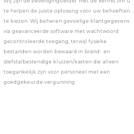
Wij zijn de beveiligingsleider met de kennis om u
te helpen de juiste oplossing voor uw behoeften
te kiezen. Wij beheren gevoelige klantgegevens
via geavanceerde software met wachtwoord
gecontroleerde toegang, terwijl fysieke
bestanden worden bewaard in brand- en
diefstalbestendige kluizen/kasten die alleen
toegankelijk zijn voor personeel met een
goedgekeurde vergunning.