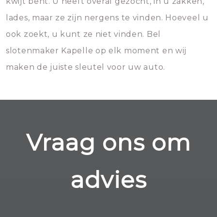
kwijt bent. U heeft overal gezocht, in u zakken,
lades, maar ze zijn nergens te vinden. Hoeveel u
ook zoekt, u kunt ze niet vinden. Bel
slotenmaker Kapelle op elk moment en wij
maken de juiste sleutel voor uw auto.
Vraag ons om
advies