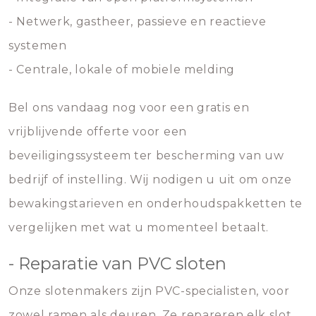
- Netwerk, gastheer, passieve en reactieve
systemen
- Centrale, lokale of mobiele melding
Bel ons vandaag nog voor een gratis en
vrijblijvende offerte voor een
beveiligingssysteem ter bescherming van uw
bedrijf of instelling. Wij nodigen u uit om onze
bewakingstarieven en onderhoudspakketten te
vergelijken met wat u momenteel betaalt.
- Reparatie van PVC sloten
Onze slotenmakers zijn PVC-specialisten, voor
zowel ramen als deuren. Ze repareren elk slot