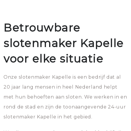
Betrouwbare
slotenmaker Kapelle
voor elke situatie
Onze slotenmaker Kapelle is een bedrijf dat al
20 jaar lang mensen in heel Nederland helpt
met hun behoeften aan sloten. We werken in en
rond de stad en zijn de toonaangevende 24-uur
slotenmaker Kapelle in het gebied.