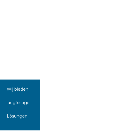
Wij bieden
langfristige
Lösungen