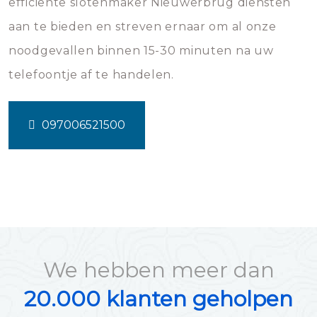
efficiënte slotenmaker Nieuwerbrug diensten
aan te bieden en streven ernaar om al onze
noodgevallen binnen 15-30 minuten na uw
telefoontje af te handelen.
097006521500
We hebben meer dan
20.000 klanten geholpen