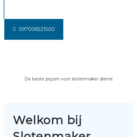
Nieuwerbrug
097006521500
De beste prijzen voor slotenmaker dienst
Welkom bij
Slotenmaker