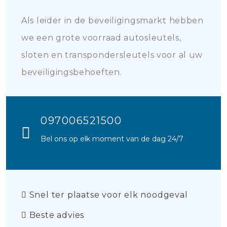
Als leider in de beveiligingsmarkt hebben
we een grote voorraad autosleutels,
sloten en transpondersleutels voor al uw
beveiligingsbehoeften.
097006521500
Bel ons op elk moment van de dag 24/7
Snel ter plaatse voor elk noodgeval
Beste advies