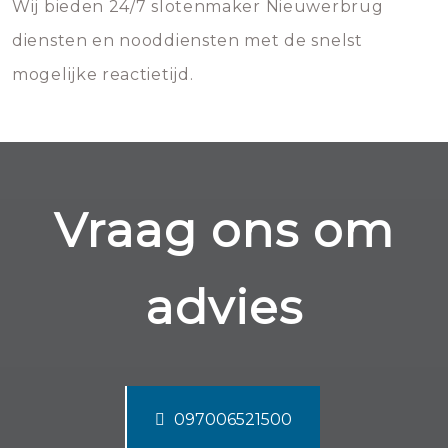
Wij bieden 24/7 slotenmaker Nieuwerbrug
diensten en nooddiensten met de snelst
mogelijke reactietijd.
Vraag ons om
advies
097006521500