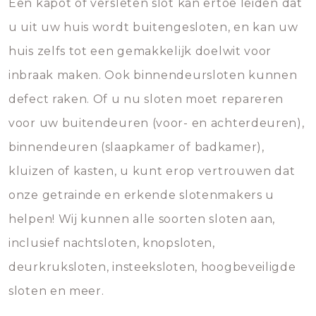
Een kapot of versleten slot kan ertoe leiden dat
u uit uw huis wordt buitengesloten, en kan uw
huis zelfs tot een gemakkelijk doelwit voor
inbraak maken. Ook binnendeursloten kunnen
defect raken. Of u nu sloten moet repareren
voor uw buitendeuren (voor- en achterdeuren),
binnendeuren (slaapkamer of badkamer),
kluizen of kasten, u kunt erop vertrouwen dat
onze getrainde en erkende slotenmakers u
helpen! Wij kunnen alle soorten sloten aan,
inclusief nachtsloten, knopsloten,
deurkruksloten, insteeksloten, hoogbeveiligde
sloten en meer.