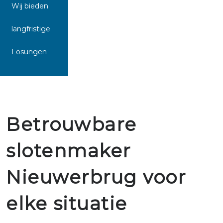
Wij bieden
langfristige
Lösungen
Betrouwbare
slotenmaker
Nieuwerbrug voor
elke situatie