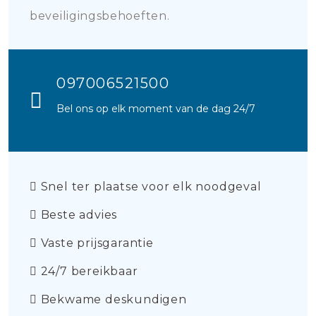
beveiligingsbehoeften.
097006521500
Bel ons op elk moment van de dag 24/7
Snel ter plaatse voor elk noodgeval
Beste advies
Vaste prijsgarantie
24/7 bereikbaar
Bekwame deskundigen