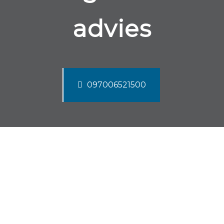
advies
097006521500