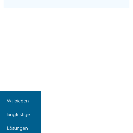
Wij bieden
langfristige
Lösungen