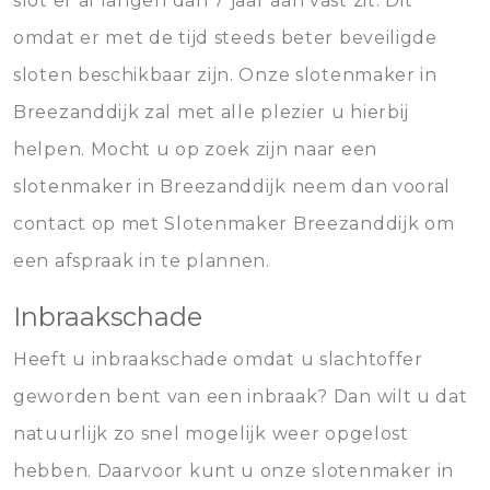
slot er al langen dan 7 jaar aan vast zit. Dit
omdat er met de tijd steeds beter beveiligde
sloten beschikbaar zijn. Onze slotenmaker in
Breezanddijk zal met alle plezier u hierbij
helpen. Mocht u op zoek zijn naar een
slotenmaker in Breezanddijk neem dan vooral
contact op met Slotenmaker Breezanddijk om
een afspraak in te plannen.
Inbraakschade
Heeft u inbraakschade omdat u slachtoffer
geworden bent van een inbraak? Dan wilt u dat
natuurlijk zo snel mogelijk weer opgelost
hebben. Daarvoor kunt u onze slotenmaker in