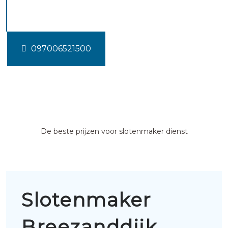
Breezanddijk
097006521500
De beste prijzen voor slotenmaker dienst
Slotenmaker
Breezanddijk