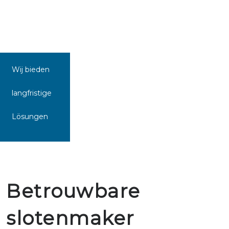
Wij bieden
langfristige
Lösungen
Betrouwbare
slotenmaker