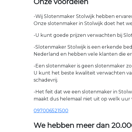
Onze voordelen
-Wij Slotenmaker Stolwijk hebben ervaren
Onze slotenmaker in Stolwijk doet het wer
-U kunt goede prijzen verwachten bij Slote
-Slotenmaker Stolwijk is een erkende bedr
Nederland en hebben vele klanten die e
-Een slotenmaker is geen slotenmaker zon
U kunt het beste kwaliteit verwachten v
schadevrij.
-Het feit dat we een slotenmaker in Stolw
maakt dus helemaal niet uit op welk uur v
097006521500
We hebben meer dan
20.00