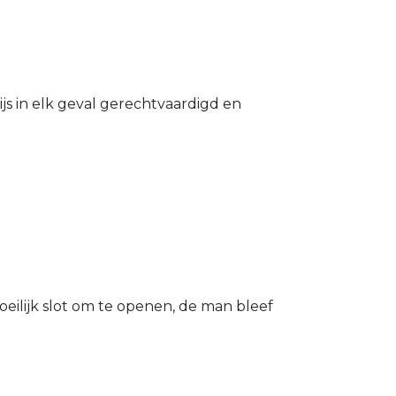
s in elk geval gerechtvaardigd en
eilijk slot om te openen, de man bleef