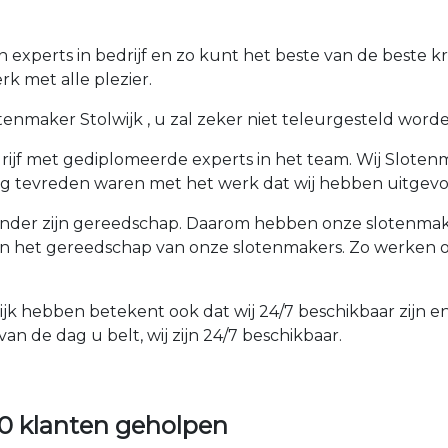
 experts in bedrijf en zo kunt het beste van de beste k
k met alle plezier.
nmaker Stolwijk , u zal zeker niet teleurgesteld worden. 
ijf met gediplomeerde experts in het team. Wij Slotenma
rg tevreden waren met het werk dat wij hebben uitgevo
der zijn gereedschap. Daarom hebben onze slotenmakers
an het gereedschap van onze slotenmakers. Zo werken on
ijk hebben betekent ook dat wij 24/7 beschikbaar zijn e
an de dag u belt, wij zijn 24/7 beschikbaar.
0 klanten geholpen