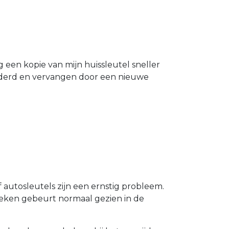
g een kopie van mijn huissleutel sneller
ijderd en vervangen door een nieuwe
 autosleutels zijn een ernstig probleem.
Breken gebeurt normaal gezien in de