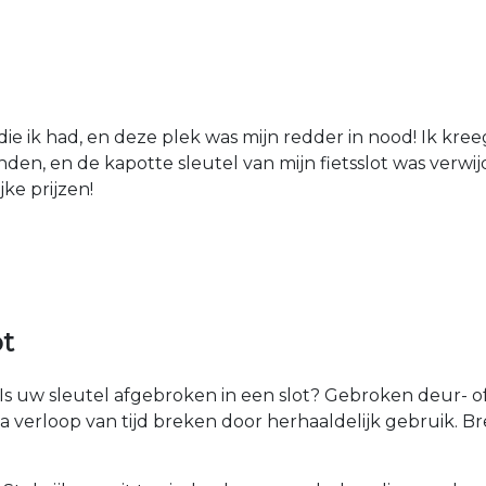
die ik had, en deze plek was mijn redder in nood! Ik kree
den, en de kapotte sleutel van mijn fietsslot was verw
jke prijzen!
ot
Is uw sleutel afgebroken in een slot? Gebroken deur- of
na verloop van tijd breken door herhaaldelijk gebruik. 