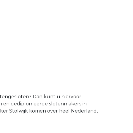
uitengesloten? Dan kunt u hiervoor
ren en gediplomeerde slotenmakers in
aker Stolwijk komen over heel Nederland,