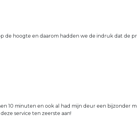
 de hoogte en daarom hadden we de indruk dat de prij
nen 10 minuten en ook al had mijn deur een bijzonder mo
 deze service ten zeerste aan!