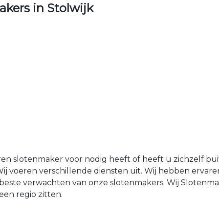
ers in Stolwijk
ren slotenmaker voor nodig heeft of heeft u zichzelf b
ij voeren verschillende diensten uit. Wij hebben erva
et beste verwachten van onze slotenmakers. Wij Slotenm
en regio zitten.