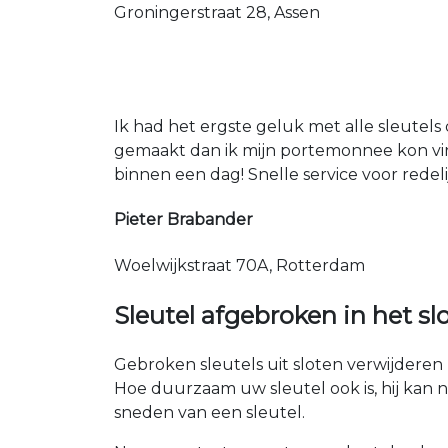
Groningerstraat 28, Assen
Ik had het ergste geluk met alle sleutels 
gemaakt dan ik mijn portemonnee kon vin
binnen een dag! Snelle service voor redeli
Pieter Brabander
Woelwijkstraat 70A, Rotterdam
Sleutel afgebroken in het sl
Gebroken sleutels uit sloten verwijderen 
Hoe duurzaam uw sleutel ook is, hij kan 
sneden van een sleutel.