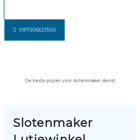
Lutjewinkel
097006521500
De beste prijzen voor slotenmaker dienst
Slotenmaker
Lutjewinkel