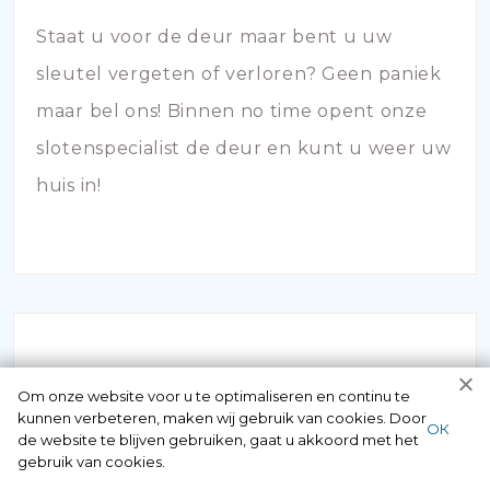
Staat u voor de deur maar bent u uw
sleutel vergeten of verloren? Geen paniek
maar bel ons! Binnen no time opent onze
slotenspecialist de deur en kunt u weer uw
huis in!
Om onze website voor u te optimaliseren en continu te
kunnen verbeteren, maken wij gebruik van cookies. Door
ОК
de website te blijven gebruiken, gaat u akkoord met het
SLOTEN VERVANGEN
gebruik van cookies.