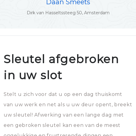
Daan Smeets
Dirk van Hasseltssteeg 50, Amsterdam
Sleutel afgebroken
in uw slot
Stelt u zich voor dat u op een dag thuiskomt
van uw werk en net als u uw deur opent, breekt
uw sleutel! Afwerking van een lange dag met
een gebroken sleutel kan een van de meest
ongelukkige en frustrerende dingen een