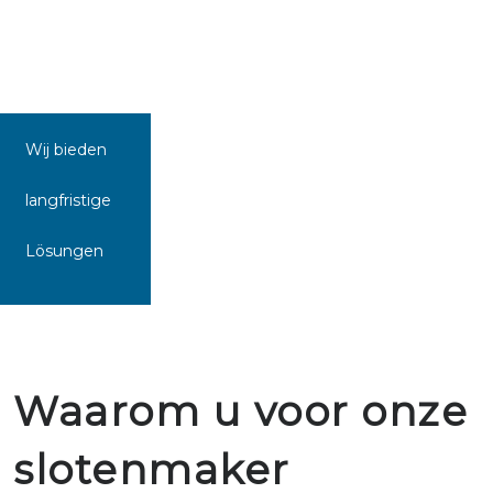
Wij bieden
langfristige
Lösungen
Waarom u voor onze
slotenmaker