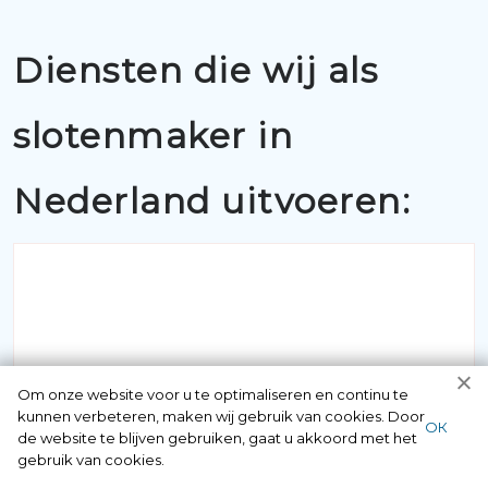
Diensten die wij als
slotenmaker in
Nederland uitvoeren:
BUITENSLUITINGEN
Om onze website voor u te optimaliseren en continu te
kunnen verbeteren, maken wij gebruik van cookies. Door
ОК
Als u belt met 097006521500 krijgt u
de website te blijven gebruiken, gaat u akkoord met het
gebruik van cookies.
gegarandeerd een vakkundige