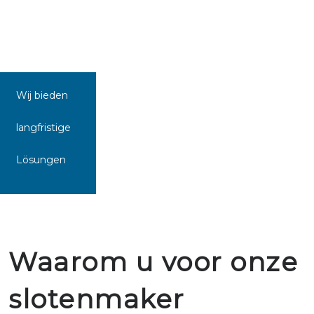
Wij bieden
langfristige
Lösungen
Waarom u voor onze
slotenmaker