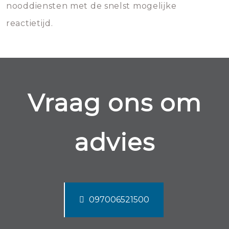
nooddiensten met de snelst mogelijke
reactietijd.
Vraag ons om
advies
097006521500