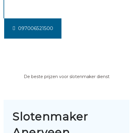
Anerveen
097006521500
De beste prijzen voor slotenmaker dienst
Slotenmaker
Anerveen