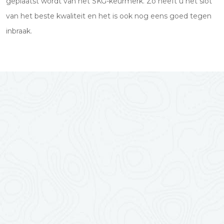
geplaatst wordt van het SKG-keurmerk. Zo heeft u het slot
van het beste kwaliteit en het is ook nog eens goed tegen
inbraak.