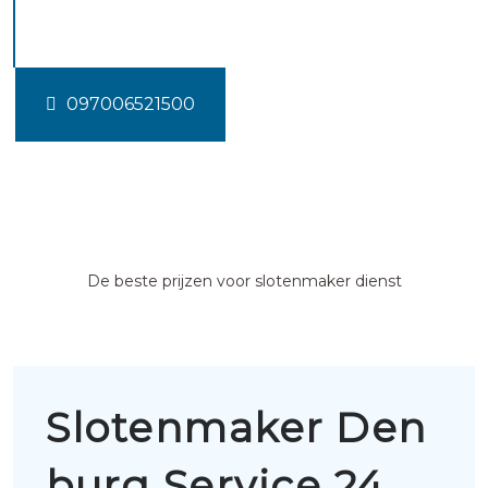
burg
097006521500
De beste prijzen voor slotenmaker dienst
Slotenmaker Den
burg Service 24