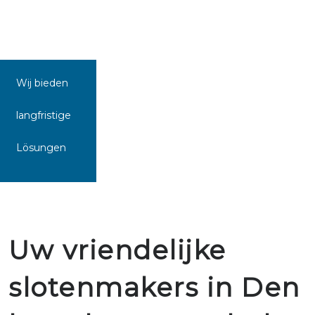
Wij bieden
langfristige
Lösungen
Uw vriendelijke
slotenmakers in Den