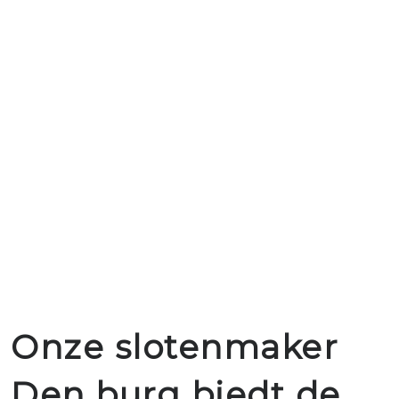
Onze slotenmaker
Den burg biedt de