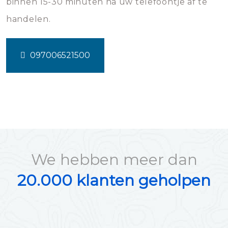
binnen 15-30 minuten na uw telefoontje af te
handelen.
097006521500
We hebben meer dan
20.000 klanten geholpen