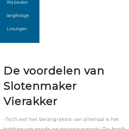
Wij bieden
langfristige
Lösungen
De voordelen van
Slotenmaker
Vierakker
-Toch wel het belangrijkste van allemaal is het