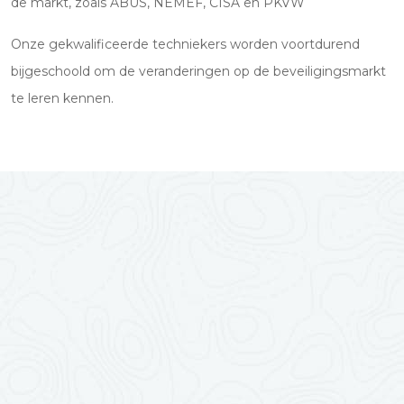
de markt, zoals ABUS, NEMEF, CISA en PKVW
Onze gekwalificeerde techniekers worden voortdurend
bijgeschoold om de veranderingen op de beveiligingsmarkt
te leren kennen.