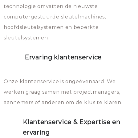
vermijden.
technologie omvatten de nieuwste
computergestuurde sleutelmachines,
hoofdsleutelsystemen en beperkte
sleutelsystemen.
Ervaring klantenservice
Onze klantenservice is ongeëvenaard. We
werken graag samen met projectmanagers,
aannemers of anderen om de klus te klaren.
Klantenservice & Expertise en
ervaring