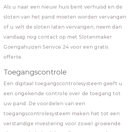
Als u naar een nieuw huis bent verhuisd en de
sloten van het pand moeten worden vervangen
of u wilt de sloten laten vervangen, neem dan
vandaag nog contact op met Slotenmaker
Goengahuizen Serivce 24 voor een gratis
offerte.
Toegangscontrole
Een digitaal toegangscontrolesysteem geeft u
een ongekende controle over de toegang tot
uw pand. De voordelen van een
toegangscontrolesysteem maken het tot een
verstandige investering voor zowel groeiende