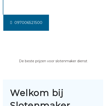
Goengahuizen
097006521500
De beste prijzen voor slotenmaker dienst
Welkom bij
Slotenmaker