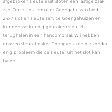
afgebroken sleutels uit sloten een lastige zaak
zijn. Onze sleutelmaker Goengahuizen biedt
24x7 slot en sleutelservice Goengahuizen en
kunnen vakkundig gebroken sleutels
terughalen in een handomdraai. Wij hebben
ervaren sleutelmaker Goengahuizen die zonder
enig probleem die de sleutel uit het slot kan
halen.