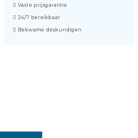
Vaste prijsgarantie
24/7 bereikbaar
Bekwame deskundigen