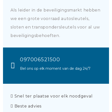
Als leider in de beveiligingsmarkt hebben
we een grote voorraad autosleutels,
sloten en transpondersleutels voor al uw
beveiligingsbehoeften.
097006521500
Bel ons op elk moment van de dag 24/7
Snel ter plaatse voor elk noodgeval
Beste advies