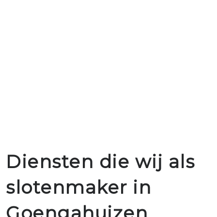
Diensten die wij als
slotenmaker in
Goengahuizen