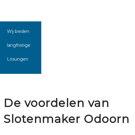
Wij bieden
langfristige
Lösungen
De voordelen van
Slotenmaker Odoorn