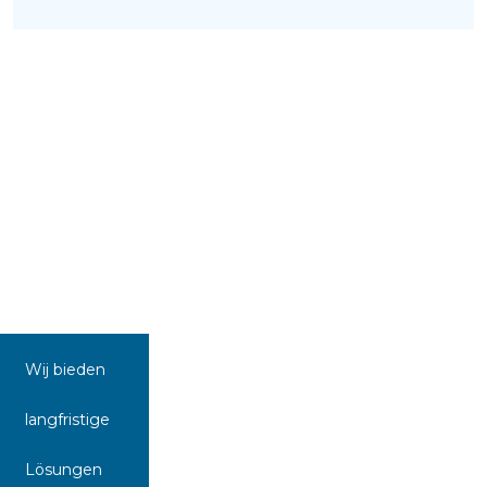
Wij bieden
langfristige
Lösungen