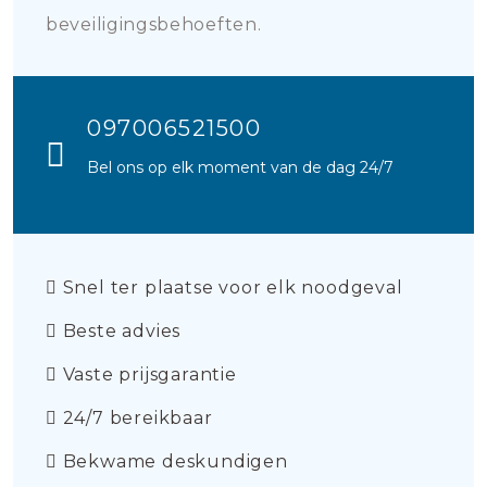
beveiligingsbehoeften.
097006521500
Bel ons op elk moment van de dag 24/7
Snel ter plaatse voor elk noodgeval
Beste advies
Vaste prijsgarantie
24/7 bereikbaar
Bekwame deskundigen