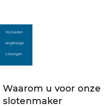
Wij bieden
langfristige
Lösungen
Waarom u voor onze
slotenmaker