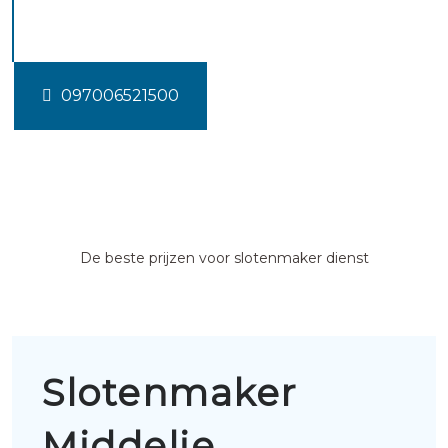
Middelie
097006521500
De beste prijzen voor slotenmaker dienst
Slotenmaker
Middelie