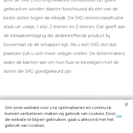
door de SKG (Stichting Kwaliteit Gevelbouw) zijn goed
gekeurd en worden daarom beschouwd als één van de
beste sloten tegen de inbraak. De SKG-sterrenclassificatie
staat uit: vinkje, 1 ster, 2 sterren en 3 sterren. Dat geeft aan
de inbraakvertraging die desbetreffende product bij
bouwmaat op de schappen ligt. Als u een SKG-slot laat
plaatsen zult u zich meer veiliger voelen. De slotenmakers
raden de klanten aan om hun huis te beveiligen met de
sloten die SKG goedgekeurd zijn.
Om onze website voor u te optimaliseren en continu te
kunnen verbeteren, maken wij gebruik van cookies. Door
ОК
de website te blijven gebruiken, gaat u akkoord met het
gebruik van cookies.