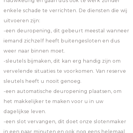
nauwkeurig en gaan dus ook te werk zonder
enkele schade te verrichten. De diensten die wij
uitvoeren zijn:
-een deuropening, dit gebeurt meestal wanneer
iemand zichzelf heeft buitengesloten en dus
weer naar binnen moet.
-sleutels bijmaken, dit kan erg handig zijn om
vervelende situaties te voorkomen. Van reserve
sleutels heeft u nooit genoeg.
-een automatische deuropening plaatsen, om
het makkelijker te maken voor u in uw
dagelijkse leven.
-een slot vervangen, dit doet onze slotenmaker
in een paar minuten en ook nog eens helemaal