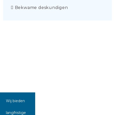
Bekwame deskundigen
Wij bieden
langfristige