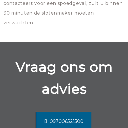
contacteert voor een spoedgeval, zult u binnen
30 minuten de slotenmaker moeten
verwachten.
Vraag ons om
advies
097006521500