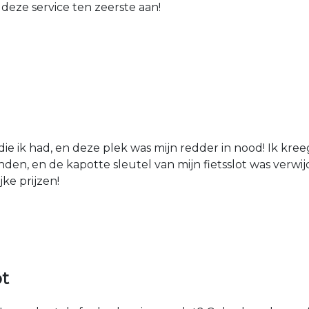
 deze service ten zeerste aan!
die ik had, en deze plek was mijn redder in nood! Ik kree
den, en de kapotte sleutel van mijn fietsslot was verw
jke prijzen!
ot