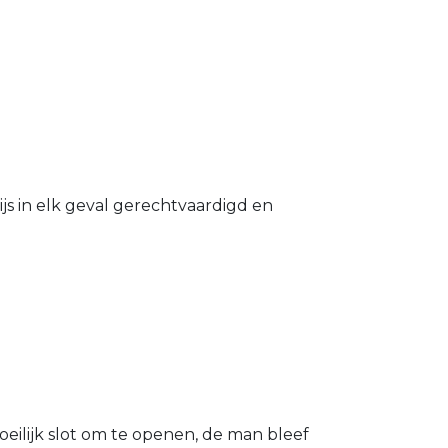
s in elk geval gerechtvaardigd en
eilijk slot om te openen, de man bleef