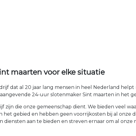
t maarten voor elke situatie
rijf dat al 20 jaar lang mensen in heel Nederland help
onaangevende 24-uur slotenmaker Sint maarten in het ge
drijf zijn die onze gemeenschap dient. We bieden veel w
n het gebied en hebben geen voorrijkosten bij al onze 
en diensten aan te bieden en streven ernaar om al onze