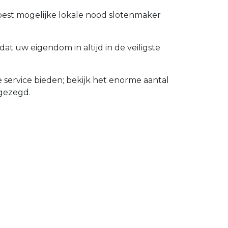
 best mogelijke lokale nood slotenmaker
t uw eigendom in altijd in de veiligste
service bieden; bekijk het enorme aantal
gezegd.