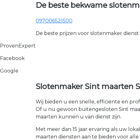
De beste bekwame slotenma
097006521500
De beste prijzen voor slotenmaker dienst
ProvenExpert
Facebook
Google
Slotenmaker Sint maarten S
Wij bieden u een snelle, efficiënte en pro
Of u nu gewoon buitengesloten Sint maarte
maarten kunnen u van dienst zijn.
Met meer dan 15 jaar ervaring als uw loka
maarten diensten aan te bieden voor alle r