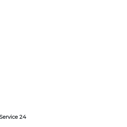
Service 24