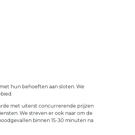
t met hun behoeften aan sloten. We
bied.
aarde met uiterst concurrerende prijzen
diensten. We streven er ook naar om de
 noodgevallen binnen 15-30 minuten na