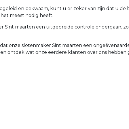
opgeleid en bekwaam, kunt u er zeker van zijn dat u de
e het meest nodig heeft.
 Sint maarten een uitgebreide controle ondergaan, zoda
d dat onze slotenmaker Sint maarten een ongeëvenaarde 
 en ontdek wat onze eerdere klanten over ons hebben 