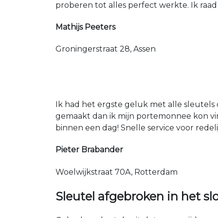
proberen tot alles perfect werkte. Ik raad
Mathijs Peeters
Groningerstraat 28, Assen
Ik had het ergste geluk met alle sleutels 
gemaakt dan ik mijn portemonnee kon vin
binnen een dag! Snelle service voor redeli
Pieter Brabander
Woelwijkstraat 70A, Rotterdam
Sleutel afgebroken in het sl