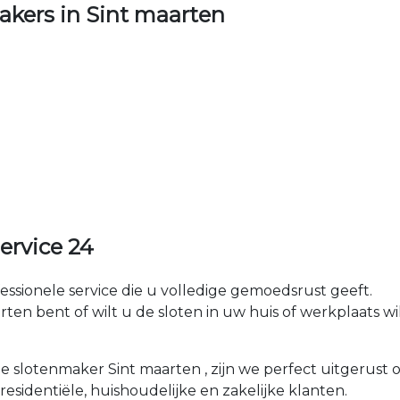
kers in Sint maarten
ervice 24
fessionele service die u volledige gemoedsrust geeft.
n bent of wilt u de sloten in uw huis of werkplaats wilt
le slotenmaker Sint maarten , zijn we perfect uitgerust
esidentiële, huishoudelijke en zakelijke klanten.