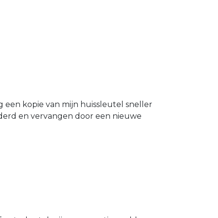
g een kopie van mijn huissleutel sneller
ijderd en vervangen door een nieuwe