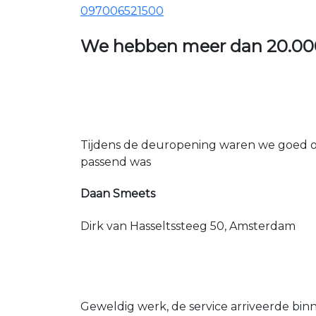
097006521500
We hebben meer dan
20.00
Tijdens de deuropening waren we goed op
passend was
Daan Smeets
Dirk van Hasseltssteeg 50, Amsterdam
Geweldig werk, de service arriveerde bin