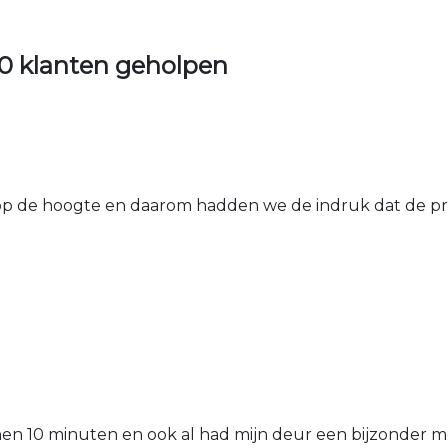
0 klanten geholpen
 de hoogte en daarom hadden we de indruk dat de prij
nen 10 minuten en ook al had mijn deur een bijzonder mo