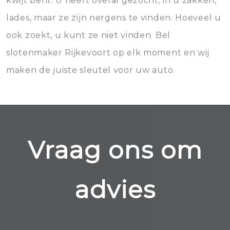
kwijt bent. U heeft overal gezocht, in u zakken,
lades, maar ze zijn nergens te vinden. Hoeveel u
ook zoekt, u kunt ze niet vinden. Bel
slotenmaker Rijkevoort op elk moment en wij
maken de juiste sleutel voor uw auto.
Vraag ons om
advies