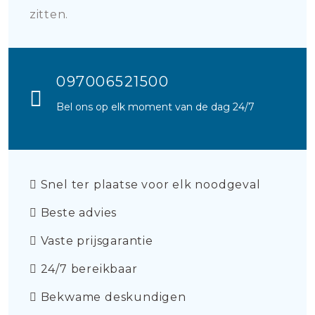
zitten.
097006521500
Bel ons op elk moment van de dag 24/7
Snel ter plaatse voor elk noodgeval
Beste advies
Vaste prijsgarantie
24/7 bereikbaar
Bekwame deskundigen