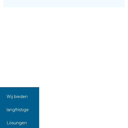
Wij bieden
langfristige
Lösungen