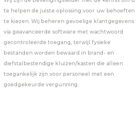
Wij zijn de beveiligingsleider met de kennis om u
te helpen de juiste oplossing voor uw behoeften
te kiezen. Wij beheren gevoelige klantgegevens
via geavanceerde software met wachtwoord
gecontroleerde toegang, terwijl fysieke
bestanden worden bewaard in brand- en
diefstalbestendige kluizen/kasten die alleen
toegankelijk zijn voor personeel met een
goedgekeurde vergunning.