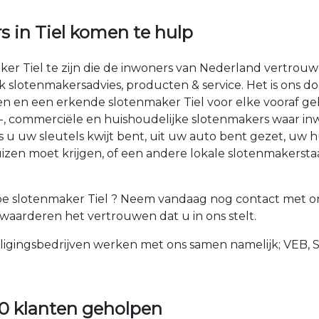
s in Tiel komen te hulp
ker Tiel te zijn die de inwoners van Nederland vertrouw
ijk slotenmakersadvies, producten & service. Het is ons d
 en een erkende slotenmaker Tiel voor elke vooraf geb
o-, commerciële en huishoudelijke slotenmakers waar in
u uw sleutels kwijt bent, uit uw auto bent gezet, uw 
izen moet krijgen, of een andere lokale slotenmakerstaa
e slotenmaker Tiel ? Neem vandaag nog contact met on
e waarderen het vertrouwen dat u in ons stelt.
ligingsbedrijven werken met ons samen namelijk; VEB, 
0 klanten geholpen