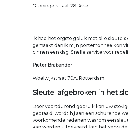
Groningerstraat 28, Assen
Ik had het ergste geluk met alle sleutels 
gemaakt dan ik mijn portemonnee kon vin
binnen een dag! Snelle service voor redeli
Pieter Brabander
Woelwijkstraat 70A, Rotterdam
Sleutel afgebroken in het sl
Door voortdurend gebruik kan uw stevige 
gedraaid, wordt hij aan een schurende we
voorkomende redenen waarom een sleutel i
kan worden uitgevoerd, kan het verwijdere