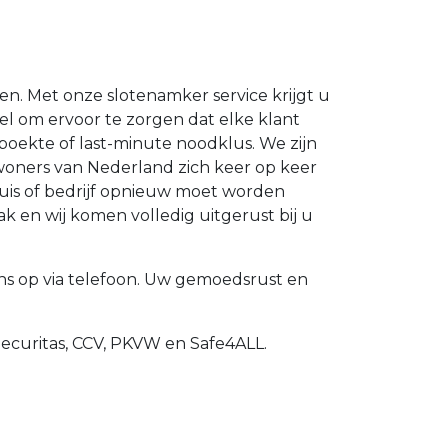
en. Met onze slotenamker service krijgt u
oel om ervoor te zorgen dat elke klant
oekte of last-minute noodklus. We zijn
woners van Nederland zich keer op keer
huis of bedrijf opnieuw moet worden
k en wij komen volledig uitgerust bij u
s op via telefoon. Uw gemoedsrust en
Securitas, CCV, PKVW en Safe4ALL.