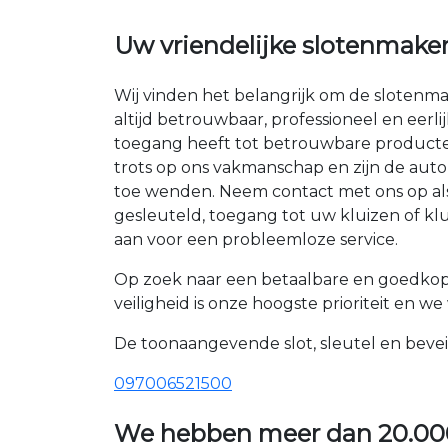
Uw vriendelijke slotenmaker
Wij vinden het belangrijk om de slotenma
altijd betrouwbaar, professioneel en eerl
toegang heeft tot betrouwbare producten
trots op ons vakmanschap en zijn de aut
toe wenden. Neem contact met ons op als 
gesleuteld, toegang tot uw kluizen of klu
aan voor een probleemloze service.
Op zoek naar een betaalbare en goedkop
veiligheid is onze hoogste prioriteit en w
De toonaangevende slot, sleutel en bevei
097006521500
We hebben meer dan
20.00