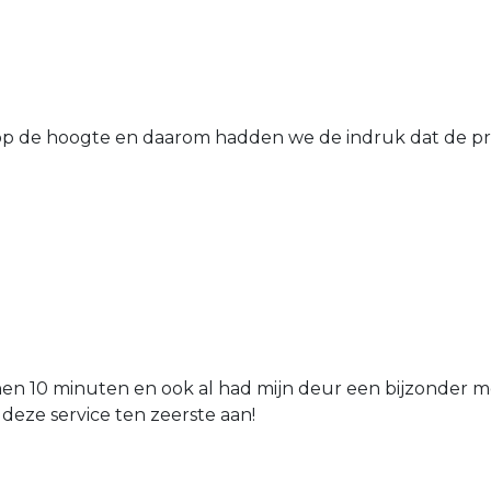
 de hoogte en daarom hadden we de indruk dat de prij
nen 10 minuten en ook al had mijn deur een bijzonder mo
 deze service ten zeerste aan!