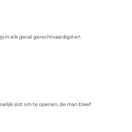
s in elk geval gerechtvaardigd en
eilijk slot om te openen, de man bleef