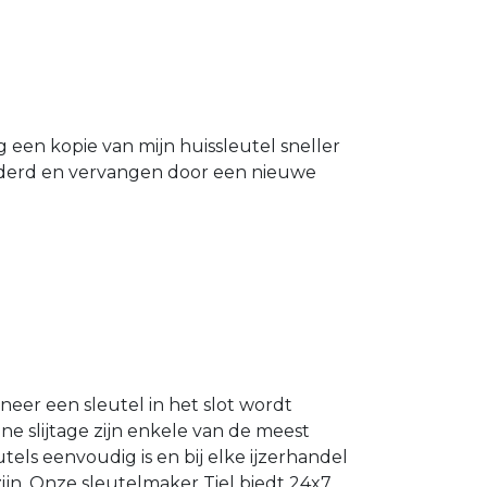
g een kopie van mijn huissleutel sneller
ijderd en vervangen door een nieuwe
neer een sleutel in het slot wordt
e slijtage zijn enkele van de meest
els eenvoudig is en bij elke ijzerhandel
ijn. Onze sleutelmaker Tiel biedt 24x7