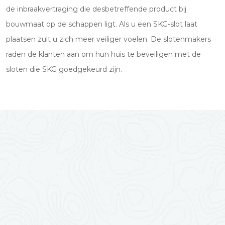
de inbraakvertraging die desbetreffende product bij
bouwmaat op de schappen ligt. Als u een SKG-slot laat
plaatsen zult u zich meer veiliger voelen. De slotenmakers
raden de klanten aan om hun huis te beveiligen met de
sloten die SKG goedgekeurd zijn.