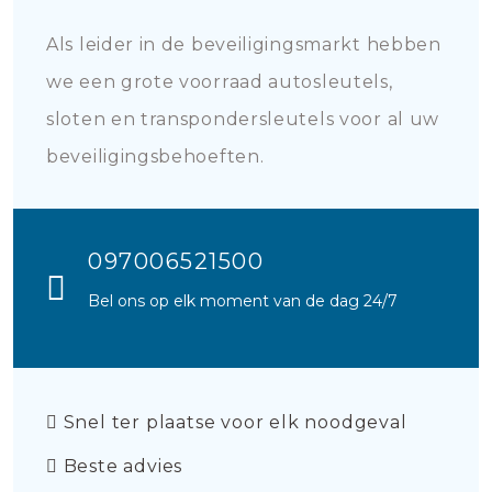
Als leider in de beveiligingsmarkt hebben
we een grote voorraad autosleutels,
sloten en transpondersleutels voor al uw
beveiligingsbehoeften.
097006521500
Bel ons op elk moment van de dag 24/7
Snel ter plaatse voor elk noodgeval
Beste advies