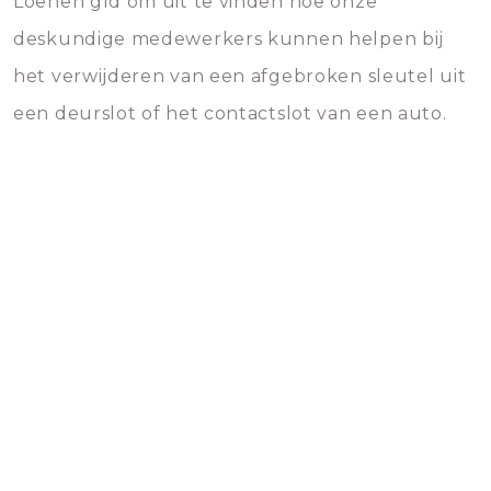
Loenen gld om uit te vinden hoe onze
deskundige medewerkers kunnen helpen bij
het verwijderen van een afgebroken sleutel uit
een deurslot of het contactslot van een auto.