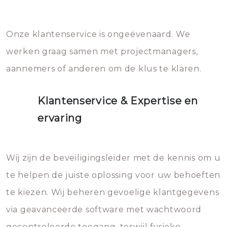
Onze klantenservice is ongeëvenaard. We
werken graag samen met projectmanagers,
aannemers of anderen om de klus te klaren.
Klantenservice & Expertise en
ervaring
Wij zijn de beveiligingsleider met de kennis om u
te helpen de juiste oplossing voor uw behoeften
te kiezen. Wij beheren gevoelige klantgegevens
via geavanceerde software met wachtwoord
gecontroleerde toegang, terwijl fysieke