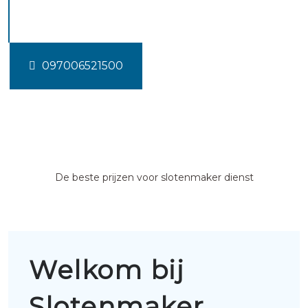
gld
097006521500
De beste prijzen voor slotenmaker dienst
Welkom bij
Slotenmaker