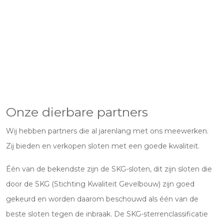
Onze dierbare partners
Wij hebben partners die al jarenlang met ons meewerken.
Zij bieden en verkopen sloten met een goede kwaliteit.
Één van de bekendste zijn de SKG-sloten, dit zijn sloten die
door de SKG (Stichting Kwaliteit Gevelbouw) zijn goed
gekeurd en worden daarom beschouwd als één van de
beste sloten tegen de inbraak. De SKG-sterrenclassificatie