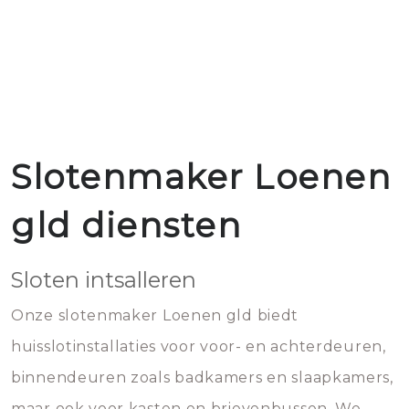
Slotenmaker Loenen
gld diensten
Sloten intsalleren
Onze slotenmaker Loenen gld biedt
huisslotinstallaties voor voor- en achterdeuren,
binnendeuren zoals badkamers en slaapkamers,
maar ook voor kasten en brievenbussen. We